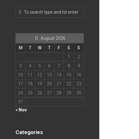
August 2026
M
T
W
T
F
S
S
1
2
3
4
5
6
7
8
9
10
11
12
13
14
15
16
17
18
19
20
21
22
23
24
25
26
27
28
29
30
31
« Nov
Categories