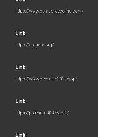
https://www.geradordesenha.com/
Link
https://arguard.org/
Link
https://www.premium303.shop/
Link
https://premium303.cymru/
Link