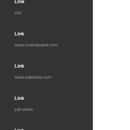
LInk
slot
Link
www.cinemasaver.com
Link
www.sidsbikes.com
Link
judi online