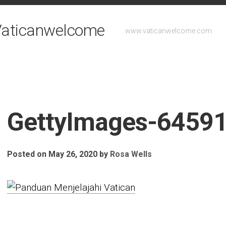
- Vaticanwelcome
www.vaticanwelcome.com
GettyImages-6459
Posted on May 26, 2020
by
Rosa Wells