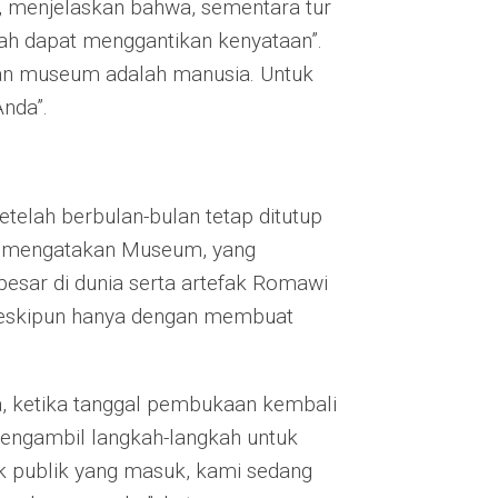
, menjelaskan bahwa, sementara tur
pernah dapat menggantikan kenyataan”.
kan museum adalah manusia. Untuk
nda”.
telah berbulan-bulan tetap ditutup
n mengatakan Museum, yang
sar di dunia serta artefak Romawi
 meskipun hanya dengan membuat
 ketika tanggal pembukaan kembali
engambil langkah-langkah untuk
k publik yang masuk, kami sedang