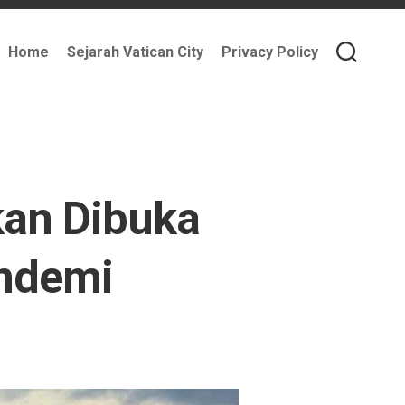
Home
Sejarah Vatican City
Privacy Policy
an Dibuka
andemi