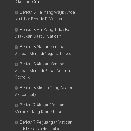
Diketahui Orang
Berikut 8 Hal Yang Wajib Anda
Ikuti Jika Berada Di Vatican
Berikut 8 Hal Yang Tidak Boleh
Dilakukan Saat Di Vatican
Berikut 8 Alasan Kenapa
Vatican Menjadi Negara Terkecil
Berikut 8 Alasan Kenapa
Vatican Menjadi Pusat Agama
Katholik
Berikut 8 Misteri Yang Ada Di
Vatican City
Berikut 7 Alasan Vatican
Memiliki Uang Koin Khusus
Berikut 7 Perjuangan Vatican
Untuk Merdeka dari Italia