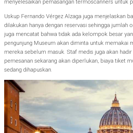
menyelesaikan pemasangan termoscanners untuk p
Uskup Fernando Vérgez Alzaga juga menjelaskan 
dilakukan hanya dengan reservasi sehingga jumlah or
juga mencatat bahwa tidak ada kelompok besar yang 
pengunjung Museum akan diminta untuk memakai m
mereka sebelum masuk. Staf medis juga akan hadir
pemesanan sekarang akan diperlukan, biaya tiket m
sedang dihapuskan.