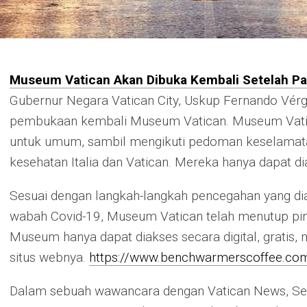
Museum Vatican Akan Dibuka Kembali Setelah P
Gubernur Negara Vatican City, Uskup Fernando Vér
pembukaan kembali Museum Vatican. Museum Vatic
untuk umum, sambil mengikuti pedoman keselamatan
kesehatan Italia dan Vatican. Mereka hanya dapat di
Sesuai dengan langkah-langkah pencegahan yang diam
wabah Covid-19, Museum Vatican telah menutup pi
Museum hanya dapat diakses secara digital, gratis, m
situs webnya.
https://www.benchwarmerscoffee.co
Dalam sebuah wawancara dengan Vatican News, Sek