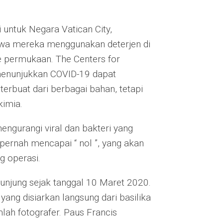
 untuk Negara Vatican City,
wa mereka menggunakan deterjen di
e permukaan. The Centers for
menunjukkan COVID-19 dapat
rbuat dari berbagai bahan, tetapi
kimia.
ngurangi viral dan bakteri yang
pernah mencapai “ nol ”, yang akan
g operasi.
engunjung sejak tanggal 10 Maret 2020.
ang disiarkan langsung dari basilika
lah fotografer. Paus Francis