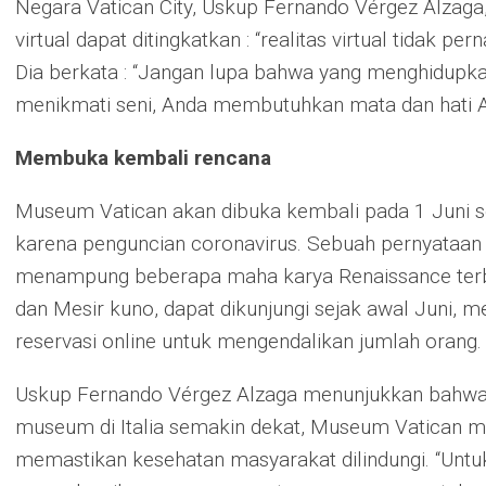
Negara Vatican City, Uskup Fernando Vérgez Alzaga
virtual dapat ditingkatkan : “realitas virtual tidak 
Dia berkata : “Jangan lupa bahwa yang menghidup
menikmati seni, Anda membutuhkan mata dan hati A
Membuka kembali rencana
Museum Vatican akan dibuka kembali pada 1 Juni se
karena penguncian coronavirus. Sebuah pernyataa
menampung beberapa maha karya Renaissance terbe
dan Mesir kuno, dapat dikunjungi sejak awal Juni,
reservasi online untuk mengendalikan jumlah orang.
Uskup Fernando Vérgez Alzaga menunjukkan bahwa,
museum di Italia semakin dekat, Museum Vatican m
memastikan kesehatan masyarakat dilindungi. “Untu