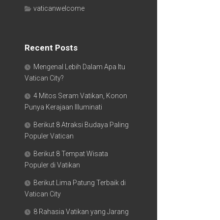
vaticanwelcome
Recent Posts
Mengenal Lebih Dalam Apa Itu
Vatican City?
4 Mitos Seram Vatikan, Konon
Punya Kerajaan Illuminati
Berikut 8 Atraksi Budaya Paling
Populer Vatican
Berikut 8 Tempat Wisata
Populer di Vatikan
Berikut Lima Patung Terbaik di
Vatican City
8 Rahasia Vatikan yang Jarang