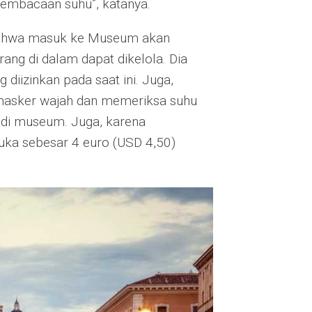
embacaan suhu”, katanya.
bahwa masuk ke Museum akan
ang di dalam dapat dikelola. Dia
diizinkan pada saat ini. Juga,
asker wajah dan memeriksa suhu
 di museum. Juga, karena
uka sebesar 4 euro (USD 4,50)