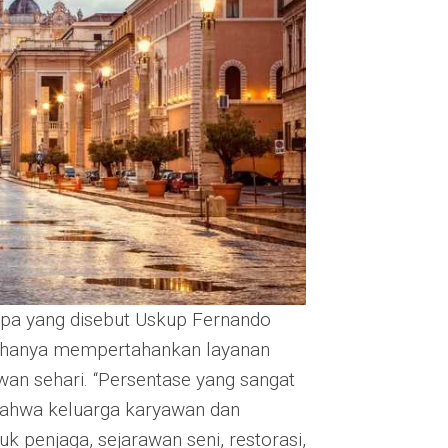
pa yang disebut Uskup Fernando
m hanya mempertahankan layanan
an sehari. “Persentase yang sangat
bahwa keluarga karyawan dan
k penjaga, sejarawan seni, restorasi,