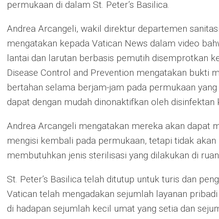
permukaan di dalam St. Peter’s Basilica.
Andrea Arcangeli, wakil direktur departemen sanitasi
mengatakan kepada Vatican News dalam video bah
lantai dan larutan berbasis pemutih disemprotkan k
Disease Control and Prevention mengatakan bukti 
bertahan selama berjam-jam pada permukaan yang te
dapat dengan mudah dinonaktifkan oleh disinfektan 
Andrea Arcangeli mengatakan mereka akan dapat me
mengisi kembali pada permukaan, tetapi tidak akan 
membutuhkan jenis sterilisasi yang dilakukan di ruan
St. Peter’s Basilica telah ditutup untuk turis dan p
Vatican telah mengadakan sejumlah layanan pribadi y
di hadapan sejumlah kecil umat yang setia dan sejum