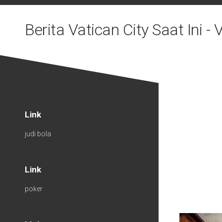
Skip
to
Berita Vatican City Saat Ini 
content
Link
judi bola
Link
poker