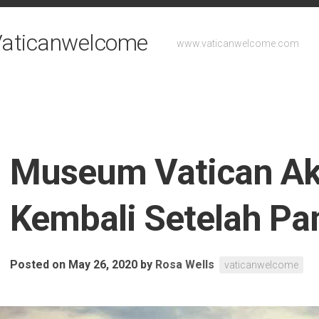
- Vaticanwelcome
www.vaticanwelcome.com
Museum Vatican Ak
Kembali Setelah P
Posted on May 26, 2020
by
Rosa Wells
vaticanwelcome