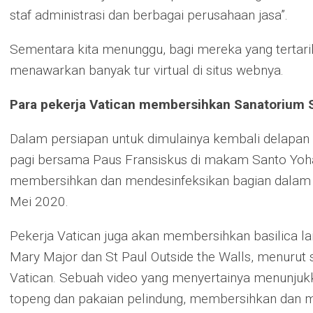
staf administrasi dan berbagai perusahaan jasa”.
Sementara kita menunggu, bagi mereka yang tertar
menawarkan banyak tur virtual di situs webnya.
Para pekerja Vatican membersihkan Sanatorium St
Dalam persiapan untuk dimulainya kembali delapan b
pagi bersama Paus Fransiskus di makam Santo Yohan
membersihkan dan mendesinfeksikan bagian dalam St
Mei 2020.
Pekerja Vatican juga akan membersihkan basilica lai
Mary Major dan St Paul Outside the Walls, menurut
Vatican. Sebuah video yang menyertainya menunju
topeng dan pakaian pelindung, membersihkan dan me