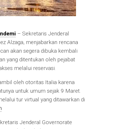
andemi
– Sekretaris Jenderal
gez Alzaga, menjabarkan rencana
an akan segera dibuka kembali
 yang ditentukan oleh pejabat
akses melalui reservasi.
bil oleh otoritas Italia karena
ntunya untuk umum sejak 9 Maret.
elalui tur virtual yang ditawarkan di
m
retaris Jenderal Governorate