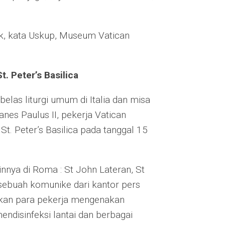
ik, kata Uskup, Museum Vatican
. Peter’s Basilica
elas liturgi umum di Italia dan misa
es Paulus II, pekerja Vatican
. Peter’s Basilica pada tanggal 15
nnya di Roma : St John Lateran, St
 sebuah komunike dari kantor pers
kkan para pekerja mengenakan
ndisinfeksi lantai dan berbagai