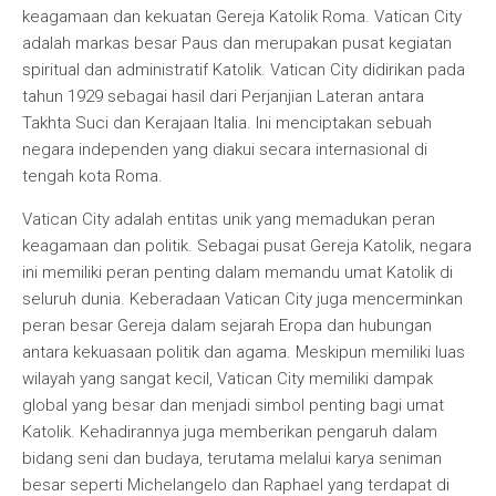
keagamaan dan kekuatan Gereja Katolik Roma. Vatican City
adalah markas besar Paus dan merupakan pusat kegiatan
spiritual dan administratif Katolik. Vatican City didirikan pada
tahun 1929 sebagai hasil dari Perjanjian Lateran antara
Takhta Suci dan Kerajaan Italia. Ini menciptakan sebuah
negara independen yang diakui secara internasional di
tengah kota Roma.
Vatican City adalah entitas unik yang memadukan peran
keagamaan dan politik. Sebagai pusat Gereja Katolik, negara
ini memiliki peran penting dalam memandu umat Katolik di
seluruh dunia. Keberadaan Vatican City juga mencerminkan
peran besar Gereja dalam sejarah Eropa dan hubungan
antara kekuasaan politik dan agama. Meskipun memiliki luas
wilayah yang sangat kecil, Vatican City memiliki dampak
global yang besar dan menjadi simbol penting bagi umat
Katolik. Kehadirannya juga memberikan pengaruh dalam
bidang seni dan budaya, terutama melalui karya seniman
besar seperti Michelangelo dan Raphael yang terdapat di