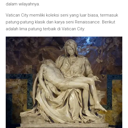
dalam wilayahnya.
Vatican City memiliki koleksi seni yang luar biasa, termasuk
patung-patung klasik dan karya seni Renaissance. Berikut
adalah lima patung terbaik di Vatican City: