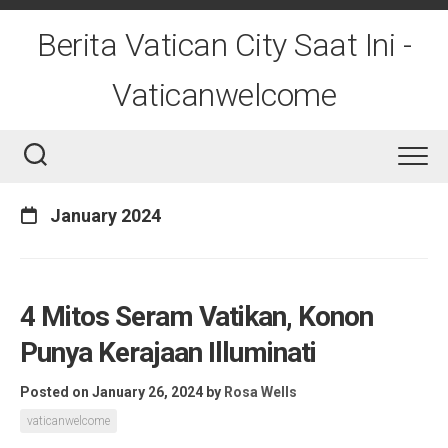
Skip
to
Berita Vatican City Saat Ini -
content
Vaticanwelcome
January 2024
4 Mitos Seram Vatikan, Konon
Punya Kerajaan Illuminati
Posted on January 26, 2024
by
Rosa Wells
vaticanwelcome