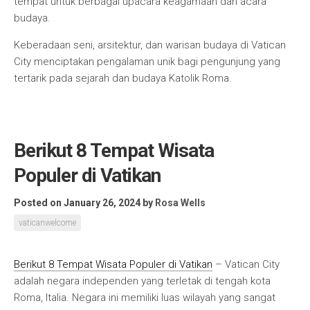
tempat untuk berbagai upacara keagamaan dan acara
budaya.
Keberadaan seni, arsitektur, dan warisan budaya di Vatican
City menciptakan pengalaman unik bagi pengunjung yang
tertarik pada sejarah dan budaya Katolik Roma.
Berikut 8 Tempat Wisata
Populer di Vatikan
Posted on January 26, 2024
by
Rosa Wells
vaticanwelcome
Berikut 8 Tempat Wisata Populer di Vatikan
– Vatican City
adalah negara independen yang terletak di tengah kota
Roma, Italia. Negara ini memiliki luas wilayah yang sangat