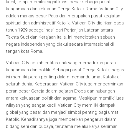
kecil, tetapi memiliki signifikansi besar sebagai pusat
keagamaan dan kekuatan Gereja Katolik Roma. Vatican City
adalah markas besar Paus dan merupakan pusat kegiatan
spiritual dan administratif Katolik. Vatican City didirikan pada
tahun 1929 sebagai hasil dari Perjanjian Lateran antara
Takhta Suci dan Kerajaan Italia. Ini menciptakan sebuah
negara independen yang diakui secara internasional di
tengah kota Roma.
Vatican City adalah entitas unik yang memadukan peran
keagamaan dan politik. Sebagai pusat Gereja Katolik, negara
ini memiliki peran penting dalam memandu umat Katolik di
seluruh dunia. Keberadaan Vatican City juga mencerminkan
peran besar Gereja dalam sejarah Eropa dan hubungan
antara kekuasaan politik dan agama. Meskipun memiliki luas
wilayah yang sangat kecil, Vatican City memiliki dampak
global yang besar dan menjadi simbol penting bagi umat
Katolik. Kehadirannya juga memberikan pengaruh dalam
bidang seni dan budaya, terutama melalui karya seniman