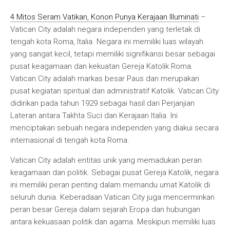
4 Mitos Seram Vatikan, Konon Punya Kerajaan Illuminati
–
Vatican City adalah negara independen yang terletak di
tengah kota Roma, Italia. Negara ini memiliki luas wilayah
yang sangat kecil, tetapi memiliki signifikansi besar sebagai
pusat keagamaan dan kekuatan Gereja Katolik Roma.
Vatican City adalah markas besar Paus dan merupakan
pusat kegiatan spiritual dan administratif Katolik. Vatican City
didirikan pada tahun 1929 sebagai hasil dari Perjanjian
Lateran antara Takhta Suci dan Kerajaan Italia. Ini
menciptakan sebuah negara independen yang diakui secara
internasional di tengah kota Roma.
Vatican City adalah entitas unik yang memadukan peran
keagamaan dan politik. Sebagai pusat Gereja Katolik, negara
ini memiliki peran penting dalam memandu umat Katolik di
seluruh dunia. Keberadaan Vatican City juga mencerminkan
peran besar Gereja dalam sejarah Eropa dan hubungan
antara kekuasaan politik dan agama. Meskipun memiliki luas