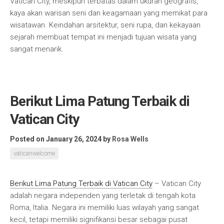
Vatican City, meskipun terbatas dalam ukuran geografis,
kaya akan warisan seni dan keagamaan yang memikat para
wisatawan. Keindahan arsitektur, seni rupa, dan kekayaan
sejarah membuat tempat ini menjadi tujuan wisata yang
sangat menarik.
Berikut Lima Patung Terbaik di
Vatican City
Posted on January 26, 2024
by
Rosa Wells
vaticanwelcome
Berikut Lima Patung Terbaik di Vatican City
– Vatican City
adalah negara independen yang terletak di tengah kota
Roma, Italia. Negara ini memiliki luas wilayah yang sangat
kecil, tetapi memiliki signifikansi besar sebagai pusat