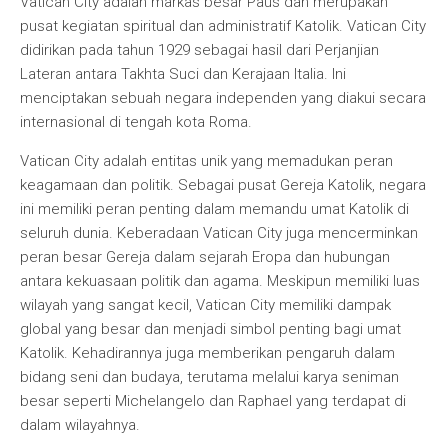
Vatican City adalah markas besar Paus dan merupakan
pusat kegiatan spiritual dan administratif Katolik. Vatican City
didirikan pada tahun 1929 sebagai hasil dari Perjanjian
Lateran antara Takhta Suci dan Kerajaan Italia. Ini
menciptakan sebuah negara independen yang diakui secara
internasional di tengah kota Roma.
Vatican City adalah entitas unik yang memadukan peran
keagamaan dan politik. Sebagai pusat Gereja Katolik, negara
ini memiliki peran penting dalam memandu umat Katolik di
seluruh dunia. Keberadaan Vatican City juga mencerminkan
peran besar Gereja dalam sejarah Eropa dan hubungan
antara kekuasaan politik dan agama. Meskipun memiliki luas
wilayah yang sangat kecil, Vatican City memiliki dampak
global yang besar dan menjadi simbol penting bagi umat
Katolik. Kehadirannya juga memberikan pengaruh dalam
bidang seni dan budaya, terutama melalui karya seniman
besar seperti Michelangelo dan Raphael yang terdapat di
dalam wilayahnya.