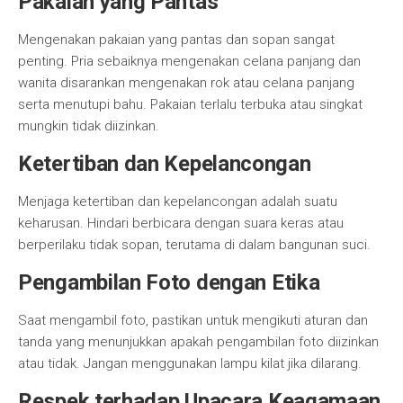
Pakaian yang Pantas
Mengenakan pakaian yang pantas dan sopan sangat
penting. Pria sebaiknya mengenakan celana panjang dan
wanita disarankan mengenakan rok atau celana panjang
serta menutupi bahu. Pakaian terlalu terbuka atau singkat
mungkin tidak diizinkan.
Ketertiban dan Kepelancongan
Menjaga ketertiban dan kepelancongan adalah suatu
keharusan. Hindari berbicara dengan suara keras atau
berperilaku tidak sopan, terutama di dalam bangunan suci.
Pengambilan Foto dengan Etika
Saat mengambil foto, pastikan untuk mengikuti aturan dan
tanda yang menunjukkan apakah pengambilan foto diizinkan
atau tidak. Jangan menggunakan lampu kilat jika dilarang.
Respek terhadap Upacara Keagamaan