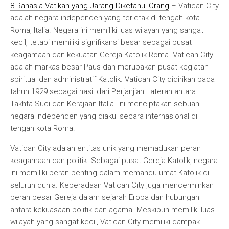
8 Rahasia Vatikan yang Jarang Diketahui Orang
– Vatican City
adalah negara independen yang terletak di tengah kota
Roma, Italia. Negara ini memiliki luas wilayah yang sangat
kecil, tetapi memiliki signifikansi besar sebagai pusat
keagamaan dan kekuatan Gereja Katolik Roma. Vatican City
adalah markas besar Paus dan merupakan pusat kegiatan
spiritual dan administratif Katolik. Vatican City didirikan pada
tahun 1929 sebagai hasil dari Perjanjian Lateran antara
Takhta Suci dan Kerajaan Italia. Ini menciptakan sebuah
negara independen yang diakui secara internasional di
tengah kota Roma.
Vatican City adalah entitas unik yang memadukan peran
keagamaan dan politik. Sebagai pusat Gereja Katolik, negara
ini memiliki peran penting dalam memandu umat Katolik di
seluruh dunia. Keberadaan Vatican City juga mencerminkan
peran besar Gereja dalam sejarah Eropa dan hubungan
antara kekuasaan politik dan agama. Meskipun memiliki luas
wilayah yang sangat kecil, Vatican City memiliki dampak