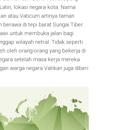
atin, lokasi negara kota. Nama
kan atau Vaticum artinya taman.
berawa di tepi barat Sungai Tiber.
mawi untuk membuka jalan bagi
nggap wilayah netral. Tidak seperti
eh oleh orang-orang yang bekerja di
negara setelah masa kerja mereka
gan warga negara Vatikan juga diberi