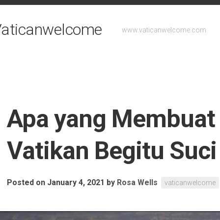
- Vaticanwelcome
www.vaticanwelcome.com
Apa yang Membuat 
Vatikan Begitu Suci
Posted on January 4, 2021
by
Rosa Wells
vaticanwelcome