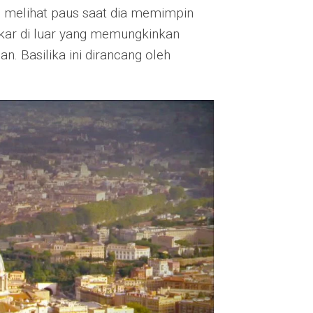
n melihat paus saat dia memimpin
ngkar di luar yang memungkinkan
. Basilika ini dirancang oleh