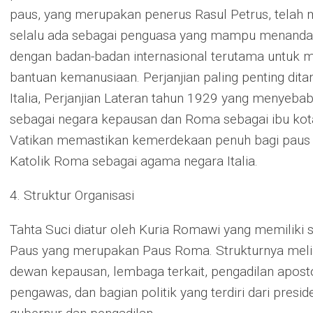
paus, yang merupakan penerus Rasul Petrus, telah m
selalu ada sebagai penguasa yang mampu menandatan
dengan badan-badan internasional terutama untu
bantuan kemanusiaan. Perjanjian paling penting dita
Italia, Perjanjian Lateran tahun 1929 yang menyeb
sebagai negara kepausan dan Roma sebagai ibu kot
Vatikan memastikan kemerdekaan penuh bagi paus 
Katolik Roma sebagai agama negara Italia.
4. Struktur Organisasi
Tahta Suci diatur oleh Kuria Romawi yang memiliki 
Paus yang merupakan Paus Roma. Strukturnya melipu
dewan kepausan, lembaga terkait, pengadilan aposto
pengawas, dan bagian politik yang terdiri dari pres