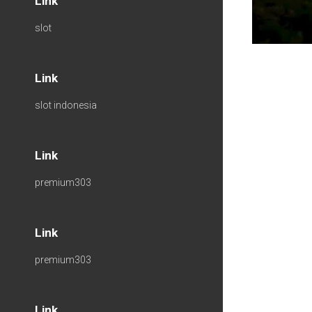
Link
slot
Link
slot indonesia
Link
premium303
Link
premium303
Link