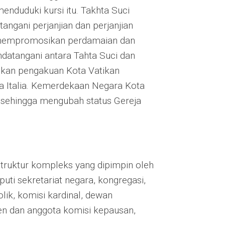
enduduki kursi itu. Takhta Suci
gani perjanjian dan perjanjian
k mempromosikan perdamaian dan
ndatangani antara Tahta Suci dan
abkan pengakuan Kota Vatikan
a Italia. Kemerdekaan Negara Kota
sehingga mengubah status Gereja
struktur kompleks yang dipimpin oleh
ti sekretariat negara, kongregasi,
lik, komisi kardinal, dewan
iden dan anggota komisi kepausan,