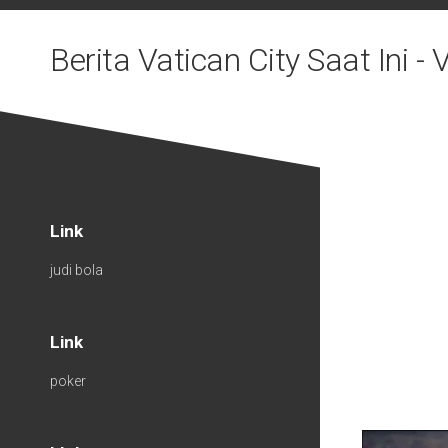
Skip
to
Berita Vatican City Saat Ini 
content
Link
judi bola
Link
poker