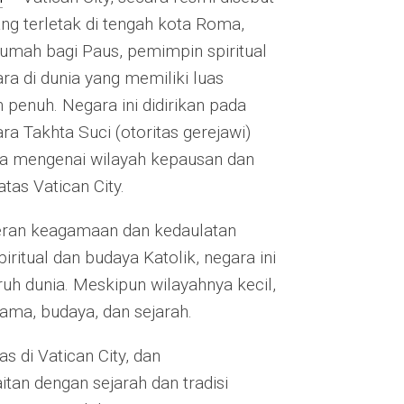
ng terletak di tengah kota Roma,
 rumah bagi Paus, pemimpin spiritual
ara di dunia yang memiliki luas
n penuh. Negara ini didirikan pada
ra Takhta Suci (otoritas gerejawi)
keta mengenai wilayah kepausan dan
as Vatican City.
peran keagamaan dan kedaulatan
ritual dan budaya Katolik, negara ini
uruh dunia. Meskipun wilayahnya kecil,
ama, budaya, dan sejarah.
 di Vatican City, dan
tan dengan sejarah dan tradisi