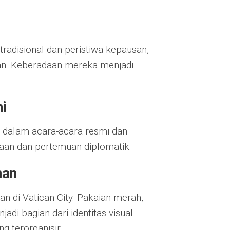
n
tradisional dan peristiwa kepausan,
aan. Keberadaan mereka menjadi
i
t dalam acara-acara resmi dan
aan dan pertemuan diplomatik.
nan
n di Vatican City. Pakaian merah,
adi bagian dari identitas visual
 terorganisir.