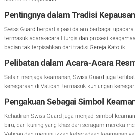
Pentingnya dalam Tradisi Kepausa
Swiss Guard berpartisipasi dalam berbagai upacara 
termasuk acara-acara liturgis dan prosesi keagam
bagian tak terpisahkan dari tradisi Gereja Katolik.
Pelibatan dalam Acara-Acara Resm
Selain menjaga keamanan, Swiss Guard juga terliba
kenegaraan di Vatican, termasuk kunjungan kenegar
Pengakuan Sebagai Simbol Keama
Kehadiran Swiss Guard juga menjadi simbol keamana
biru, dan kuning yang khas dari seragam mereka menj
Vatican dan menunjukkan keberadaan keamanan yang