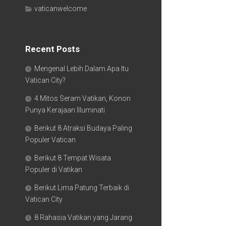
vaticanwelcome
Recent Posts
Mengenal Lebih Dalam Apa Itu
Vatican City?
4 Mitos Seram Vatikan, Konon
Punya Kerajaan Illuminati
Berikut 8 Atraksi Budaya Paling
Populer Vatican
Berikut 8 Tempat Wisata
Populer di Vatikan
Berikut Lima Patung Terbaik di
Vatican City
8 Rahasia Vatikan yang Jarang