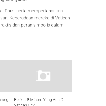
ngi Paus, serta mempertahankan
usan. Keberadaan mereka di Vatican
aktis dan peran simbolis dalam
arang
Berikut 8 Misteri Yang Ada Di
Vatican City