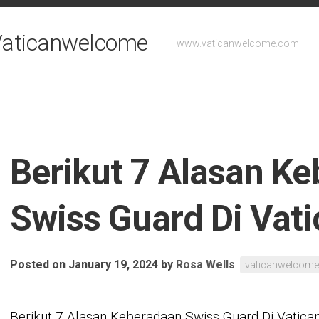
- Vaticanwelcome
www.vaticanwelcome.com
Berikut 7 Alasan K
Swiss Guard Di Vat
Posted on January 19, 2024
by
Rosa Wells
vaticanwelcome
Berikut 7 Alasan Keberadaan Swiss Guard Di Vatica