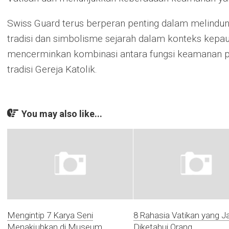
Swiss Guard terus berperan penting dalam melindu
tradisi dan simbolisme sejarah dalam konteks kepa
mencerminkan kombinasi antara fungsi keamanan pr
tradisi Gereja Katolik.
You may also like...
Mengintip 7 Karya Seni
8 Rahasia Vatikan yang J
Menakjubkan di Museum
Diketahui Orang