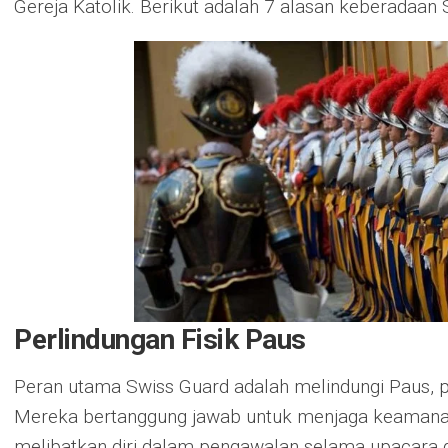
Gereja Katolik. Berikut adalah 7 alasan keberadaan 
Perlindungan Fisik Paus
Peran utama Swiss Guard adalah melindungi Paus, pe
Mereka bertanggung jawab untuk menjaga keamanan
melibatkan diri dalam pengawalan selama upacara d