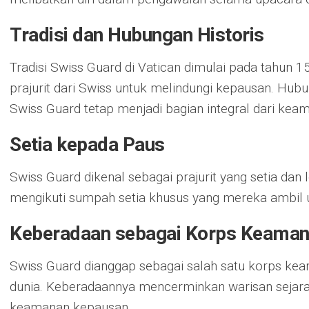
Tradisi dan Hubungan Historis
Tradisi Swiss Guard di Vatican dimulai pada tahun 15
prajurit dari Swiss untuk melindungi kepausan. Hubung
Swiss Guard tetap menjadi bagian integral dari keam
Setia kepada Paus
Swiss Guard dikenal sebagai prajurit yang setia dan
mengikuti sumpah setia khusus yang mereka ambil 
Keberadaan sebagai Korps Keaman
Swiss Guard dianggap sebagai salah satu korps keam
dunia. Keberadaannya mencerminkan warisan sejar
keamanan kepausan.