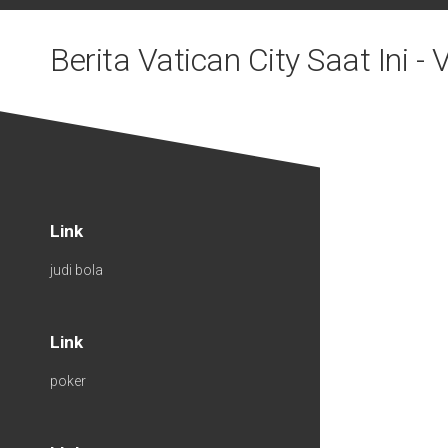
Skip
to
Berita Vatican City Saat Ini 
content
Link
judi bola
Link
poker