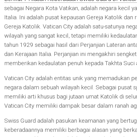
sebagai Negara Kota Vatikan, adalah negara kecil ya
Italia. Ini adalah pusat kepausan Gereja Katolik dan
Gereja Katolik. Vatican City adalah satu-satunya neg
wilayah yang sangat kecil, tetapi memiliki kedaulata
tahun 1929 sebagai hasil dari Perjanjian Lateran anta
dan Kerajaan Italia. Perjanjian ini mengakhiri seng
memberikan kedaulatan penuh kepada Takhta Suci at
Vatican City adalah entitas unik yang memadukan 
negara dalam sebuah wilayah kecil. Sebagai pusat spi
memiliki arti khusus bagi jutaan umat Katolik di sel
Vatican City memiliki dampak besar dalam ranah ag
Swiss Guard adalah pasukan keamanan yang bertugas
keberadaannya memiliki berbagai alasan yang berkai