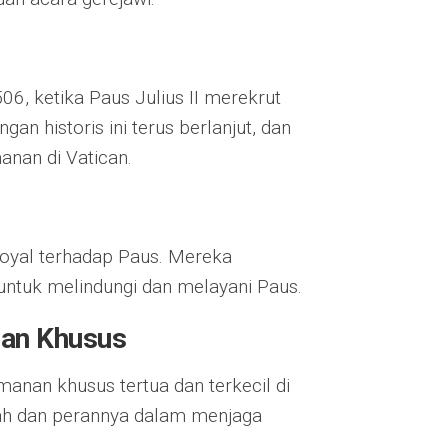
06, ketika Paus Julius II merekrut
an historis ini terus berlanjut, dan
anan di Vatican.
 loyal terhadap Paus. Mereka
untuk melindungi dan melayani Paus.
an Khusus
anan khusus tertua dan terkecil di
ah dan perannya dalam menjaga