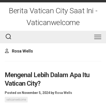
Skip
to
Berita Vatican City Saat Ini -
content
Vaticanwelcome
Rosa Wells
Mengenal Lebih Dalam Apa Itu
Vatican City?
Posted on November 5, 2024
by
Rosa Wells
vaticanwelcome