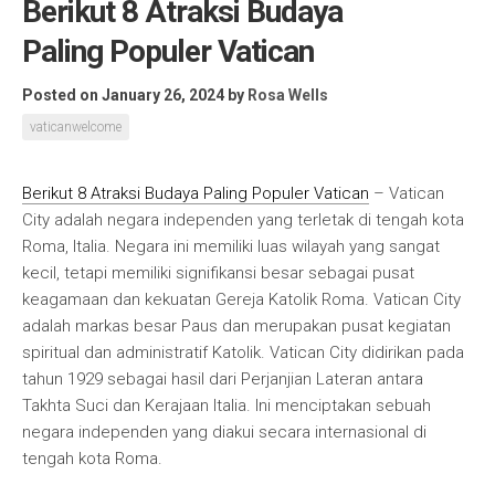
Berikut 8 Atraksi Budaya
Paling Populer Vatican
Posted on January 26, 2024
by
Rosa Wells
vaticanwelcome
Berikut 8 Atraksi Budaya Paling Populer Vatican
– Vatican
City adalah negara independen yang terletak di tengah kota
Roma, Italia. Negara ini memiliki luas wilayah yang sangat
kecil, tetapi memiliki signifikansi besar sebagai pusat
keagamaan dan kekuatan Gereja Katolik Roma. Vatican City
adalah markas besar Paus dan merupakan pusat kegiatan
spiritual dan administratif Katolik. Vatican City didirikan pada
tahun 1929 sebagai hasil dari Perjanjian Lateran antara
Takhta Suci dan Kerajaan Italia. Ini menciptakan sebuah
negara independen yang diakui secara internasional di
tengah kota Roma.