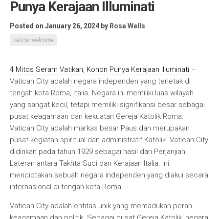
Punya Kerajaan Illuminati
Posted on January 26, 2024
by
Rosa Wells
vaticanwelcome
4 Mitos Seram Vatikan, Konon Punya Kerajaan Illuminati
–
Vatican City adalah negara independen yang terletak di
tengah kota Roma, Italia. Negara ini memiliki luas wilayah
yang sangat kecil, tetapi memiliki signifikansi besar sebagai
pusat keagamaan dan kekuatan Gereja Katolik Roma.
Vatican City adalah markas besar Paus dan merupakan
pusat kegiatan spiritual dan administratif Katolik. Vatican City
didirikan pada tahun 1929 sebagai hasil dari Perjanjian
Lateran antara Takhta Suci dan Kerajaan Italia. Ini
menciptakan sebuah negara independen yang diakui secara
internasional di tengah kota Roma.
Vatican City adalah entitas unik yang memadukan peran
keagamaan dan politik. Sebagai pusat Gereja Katolik, negara