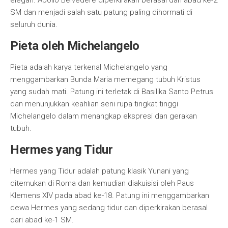
elegan. Apollo Belvedere diperkirakan berasal dari abad ke-2
SM dan menjadi salah satu patung paling dihormati di
seluruh dunia.
Pieta oleh Michelangelo
Pieta adalah karya terkenal Michelangelo yang
menggambarkan Bunda Maria memegang tubuh Kristus
yang sudah mati. Patung ini terletak di Basilika Santo Petrus
dan menunjukkan keahlian seni rupa tingkat tinggi
Michelangelo dalam menangkap ekspresi dan gerakan
tubuh.
Hermes yang Tidur
Hermes yang Tidur adalah patung klasik Yunani yang
ditemukan di Roma dan kemudian diakuisisi oleh Paus
Klemens XIV pada abad ke-18. Patung ini menggambarkan
dewa Hermes yang sedang tidur dan diperkirakan berasal
dari abad ke-1 SM.