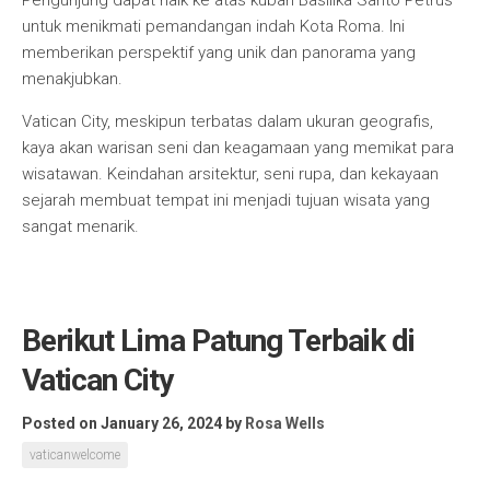
Pengunjung dapat naik ke atas kubah Basilika Santo Petrus
untuk menikmati pemandangan indah Kota Roma. Ini
memberikan perspektif yang unik dan panorama yang
menakjubkan.
Vatican City, meskipun terbatas dalam ukuran geografis,
kaya akan warisan seni dan keagamaan yang memikat para
wisatawan. Keindahan arsitektur, seni rupa, dan kekayaan
sejarah membuat tempat ini menjadi tujuan wisata yang
sangat menarik.
Berikut Lima Patung Terbaik di
Vatican City
Posted on January 26, 2024
by
Rosa Wells
vaticanwelcome