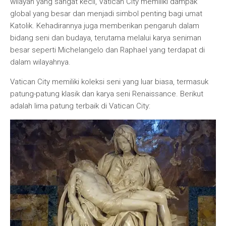
wilayah yang sangat kecil, Vatican City memiliki dampak
global yang besar dan menjadi simbol penting bagi umat
Katolik. Kehadirannya juga memberikan pengaruh dalam
bidang seni dan budaya, terutama melalui karya seniman
besar seperti Michelangelo dan Raphael yang terdapat di
dalam wilayahnya.
Vatican City memiliki koleksi seni yang luar biasa, termasuk
patung-patung klasik dan karya seni Renaissance. Berikut
adalah lima patung terbaik di Vatican City: