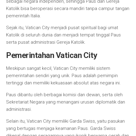
sebagai negara independen, sehingga Paus dan Gereja
Katolik bisa beroperasi secara mandiri tanpa campur tangan
pemerintah Italia.
Sejak itu, Vatican City menjadi pusat spiritual bagi umat
Katolik di seluruh dunia dan menjadi tempat tinggal Paus
serta pusat administrasi Gereja Katolik.
Pemerintahan Vatican City
Meskipun sangat kecil, Vatican City memiliki sistem
pemerintahan sendiri yang unik. Paus adalah pemimpin
tertinggi dan memiliki kekuasaan absolut atas negara ini.
Paus dibantu oleh berbagai komisi dan dewan, serta oleh
Sekretariat Negara yang menangani urusan diplomatik dan
administrasi.
Selain itu, Vatican City memiliki Garda Swiss, yaitu pasukan
yang bertugas menjaga keamanan Paus. Garda Swiss
dikenal dengan seragamnya yang ikonik berwarna cerah dan