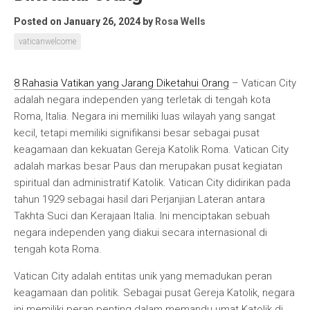
Posted on January 26, 2024
by
Rosa Wells
vaticanwelcome
8 Rahasia Vatikan yang Jarang Diketahui Orang
– Vatican City
adalah negara independen yang terletak di tengah kota
Roma, Italia. Negara ini memiliki luas wilayah yang sangat
kecil, tetapi memiliki signifikansi besar sebagai pusat
keagamaan dan kekuatan Gereja Katolik Roma. Vatican City
adalah markas besar Paus dan merupakan pusat kegiatan
spiritual dan administratif Katolik. Vatican City didirikan pada
tahun 1929 sebagai hasil dari Perjanjian Lateran antara
Takhta Suci dan Kerajaan Italia. Ini menciptakan sebuah
negara independen yang diakui secara internasional di
tengah kota Roma.
Vatican City adalah entitas unik yang memadukan peran
keagamaan dan politik. Sebagai pusat Gereja Katolik, negara
ini memiliki peran penting dalam memandu umat Katolik di