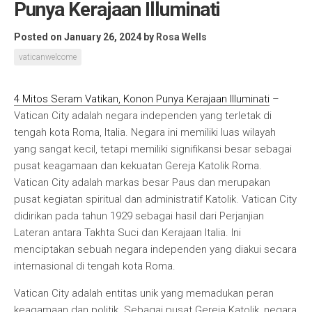
Punya Kerajaan Illuminati
Posted on January 26, 2024
by
Rosa Wells
vaticanwelcome
4 Mitos Seram Vatikan, Konon Punya Kerajaan Illuminati
–
Vatican City adalah negara independen yang terletak di
tengah kota Roma, Italia. Negara ini memiliki luas wilayah
yang sangat kecil, tetapi memiliki signifikansi besar sebagai
pusat keagamaan dan kekuatan Gereja Katolik Roma.
Vatican City adalah markas besar Paus dan merupakan
pusat kegiatan spiritual dan administratif Katolik. Vatican City
didirikan pada tahun 1929 sebagai hasil dari Perjanjian
Lateran antara Takhta Suci dan Kerajaan Italia. Ini
menciptakan sebuah negara independen yang diakui secara
internasional di tengah kota Roma.
Vatican City adalah entitas unik yang memadukan peran
keagamaan dan politik. Sebagai pusat Gereja Katolik, negara