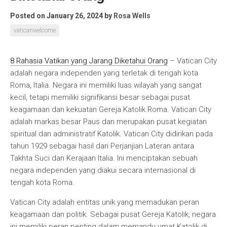
Posted on January 26, 2024
by
Rosa Wells
vaticanwelcome
8 Rahasia Vatikan yang Jarang Diketahui Orang
– Vatican City
adalah negara independen yang terletak di tengah kota
Roma, Italia. Negara ini memiliki luas wilayah yang sangat
kecil, tetapi memiliki signifikansi besar sebagai pusat
keagamaan dan kekuatan Gereja Katolik Roma. Vatican City
adalah markas besar Paus dan merupakan pusat kegiatan
spiritual dan administratif Katolik. Vatican City didirikan pada
tahun 1929 sebagai hasil dari Perjanjian Lateran antara
Takhta Suci dan Kerajaan Italia. Ini menciptakan sebuah
negara independen yang diakui secara internasional di
tengah kota Roma.
Vatican City adalah entitas unik yang memadukan peran
keagamaan dan politik. Sebagai pusat Gereja Katolik, negara
ini memiliki peran penting dalam memandu umat Katolik di