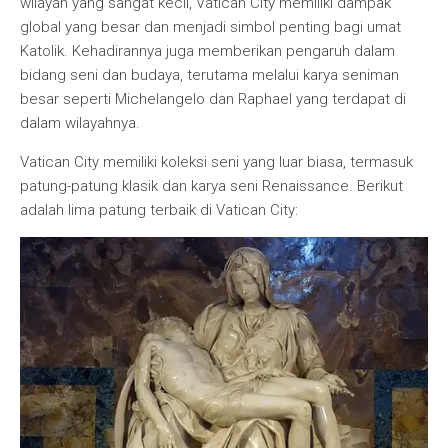
wilayah yang sangat kecil, Vatican City memiliki dampak
global yang besar dan menjadi simbol penting bagi umat
Katolik. Kehadirannya juga memberikan pengaruh dalam
bidang seni dan budaya, terutama melalui karya seniman
besar seperti Michelangelo dan Raphael yang terdapat di
dalam wilayahnya.
Vatican City memiliki koleksi seni yang luar biasa, termasuk
patung-patung klasik dan karya seni Renaissance. Berikut
adalah lima patung terbaik di Vatican City: