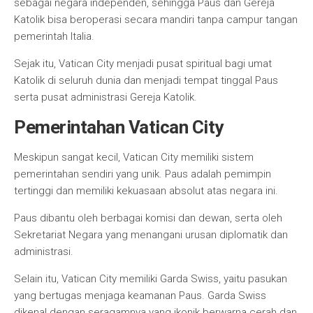
sebagai negara independen, sehingga Paus dan Gereja
Katolik bisa beroperasi secara mandiri tanpa campur tangan
pemerintah Italia.
Sejak itu, Vatican City menjadi pusat spiritual bagi umat
Katolik di seluruh dunia dan menjadi tempat tinggal Paus
serta pusat administrasi Gereja Katolik.
Pemerintahan Vatican City
Meskipun sangat kecil, Vatican City memiliki sistem
pemerintahan sendiri yang unik. Paus adalah pemimpin
tertinggi dan memiliki kekuasaan absolut atas negara ini.
Paus dibantu oleh berbagai komisi dan dewan, serta oleh
Sekretariat Negara yang menangani urusan diplomatik dan
administrasi.
Selain itu, Vatican City memiliki Garda Swiss, yaitu pasukan
yang bertugas menjaga keamanan Paus. Garda Swiss
dikenal dengan seragamnya yang ikonik berwarna cerah dan