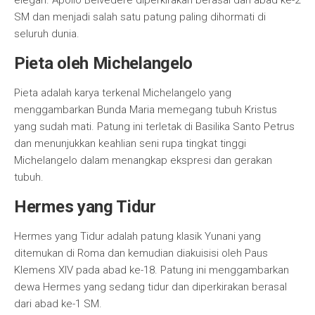
elegan. Apollo Belvedere diperkirakan berasal dari abad ke-2
SM dan menjadi salah satu patung paling dihormati di
seluruh dunia.
Pieta oleh Michelangelo
Pieta adalah karya terkenal Michelangelo yang
menggambarkan Bunda Maria memegang tubuh Kristus
yang sudah mati. Patung ini terletak di Basilika Santo Petrus
dan menunjukkan keahlian seni rupa tingkat tinggi
Michelangelo dalam menangkap ekspresi dan gerakan
tubuh.
Hermes yang Tidur
Hermes yang Tidur adalah patung klasik Yunani yang
ditemukan di Roma dan kemudian diakuisisi oleh Paus
Klemens XIV pada abad ke-18. Patung ini menggambarkan
dewa Hermes yang sedang tidur dan diperkirakan berasal
dari abad ke-1 SM.