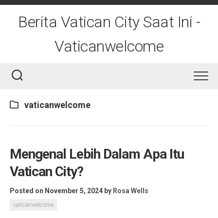
Skip
to
Berita Vatican City Saat Ini -
content
Vaticanwelcome
vaticanwelcome
Mengenal Lebih Dalam Apa Itu
Vatican City?
Posted on November 5, 2024
by
Rosa Wells
vaticanwelcome