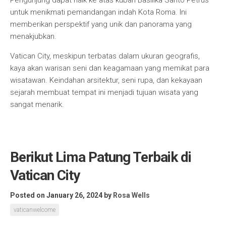
Pengunjung dapat naik ke atas kubah Basilika Santo Petrus
untuk menikmati pemandangan indah Kota Roma. Ini
memberikan perspektif yang unik dan panorama yang
menakjubkan.
Vatican City, meskipun terbatas dalam ukuran geografis,
kaya akan warisan seni dan keagamaan yang memikat para
wisatawan. Keindahan arsitektur, seni rupa, dan kekayaan
sejarah membuat tempat ini menjadi tujuan wisata yang
sangat menarik.
Berikut Lima Patung Terbaik di
Vatican City
Posted on January 26, 2024
by
Rosa Wells
vaticanwelcome