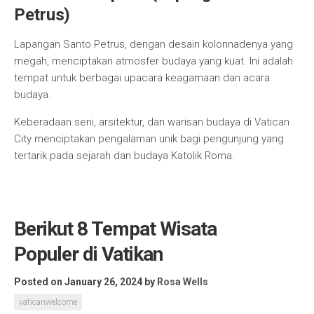
Petrus)
Lapangan Santo Petrus, dengan desain kolonnadenya yang
megah, menciptakan atmosfer budaya yang kuat. Ini adalah
tempat untuk berbagai upacara keagamaan dan acara
budaya.
Keberadaan seni, arsitektur, dan warisan budaya di Vatican
City menciptakan pengalaman unik bagi pengunjung yang
tertarik pada sejarah dan budaya Katolik Roma.
Berikut 8 Tempat Wisata
Populer di Vatikan
Posted on January 26, 2024
by
Rosa Wells
vaticanwelcome