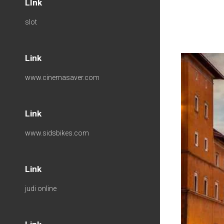
LInk
slot
Link
www.cinemasaver.com
Link
www.sidsbikes.com
Link
judi online