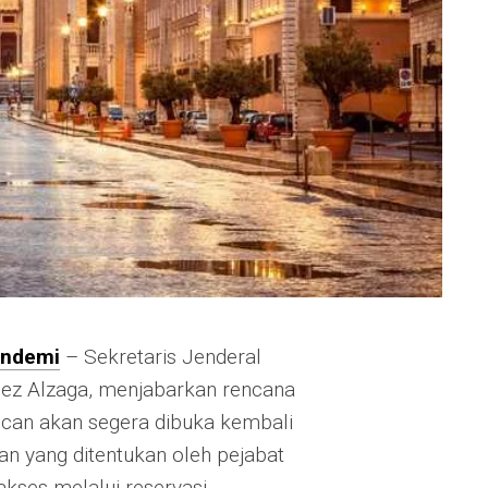
andemi
– Sekretaris Jenderal
gez Alzaga, menjabarkan rencana
an akan segera dibuka kembali
 yang ditentukan oleh pejabat
akses melalui reservasi.