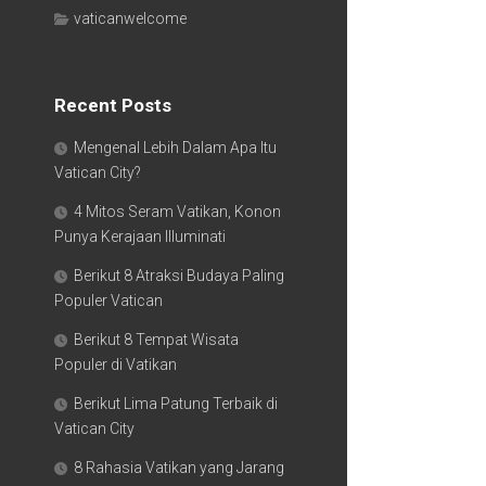
vaticanwelcome
Recent Posts
Mengenal Lebih Dalam Apa Itu
Vatican City?
4 Mitos Seram Vatikan, Konon
Punya Kerajaan Illuminati
Berikut 8 Atraksi Budaya Paling
Populer Vatican
Berikut 8 Tempat Wisata
Populer di Vatikan
Berikut Lima Patung Terbaik di
Vatican City
8 Rahasia Vatikan yang Jarang