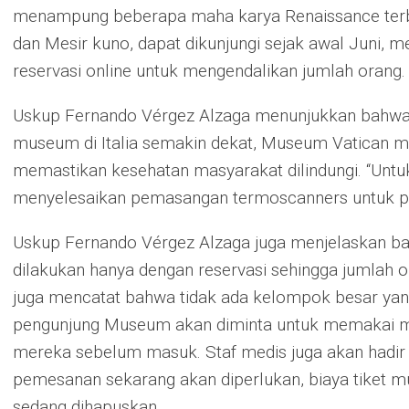
menampung beberapa maha karya Renaissance terbe
dan Mesir kuno, dapat dikunjungi sejak awal Juni,
reservasi online untuk mengendalikan jumlah orang.
Uskup Fernando Vérgez Alzaga menunjukkan bahwa,
museum di Italia semakin dekat, Museum Vatican m
memastikan kesehatan masyarakat dilindungi. “Untu
menyelesaikan pemasangan termoscanners untuk p
Uskup Fernando Vérgez Alzaga juga menjelaskan 
dilakukan hanya dengan reservasi sehingga jumlah or
juga mencatat bahwa tidak ada kelompok besar yang 
pengunjung Museum akan diminta untuk memakai m
mereka sebelum masuk. Staf medis juga akan hadir
pemesanan sekarang akan diperlukan, biaya tiket m
sedang dihapuskan.