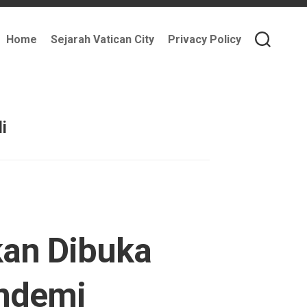
Home
Sejarah Vatican City
Privacy Policy
i
an Dibuka
andemi