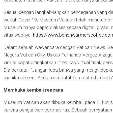
Sesuai dengan langkah-langkah pencegahan yang diam
wabah Covid-19, Museum Vatican telah menutup pi
Museum hanya dapat diakses secara digital, gratis, m
situs webnya.
https://www.benchwarmerscoffee.co
Dalam sebuah wawancara dengan Vatican News, Sek
Negara Vatican City, Uskup Fernando Vérgez Alzaga
virtual dapat ditingkatkan : “realitas virtual tidak 
Dia berkata : “Jangan lupa bahwa yang menghidup
menikmati seni, Anda membutuhkan mata dan hati A
Membuka kembali rencana
Museum Vatican akan dibuka kembali pada 1 Juni se
karena penguncian coronavirus. Sebuah pernyataa