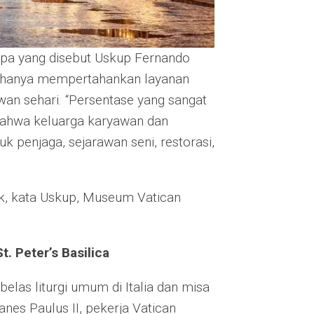
pa yang disebut Uskup Fernando
m hanya mempertahankan layanan
an sehari. “Persentase yang sangat
bahwa keluarga karyawan dan
k penjaga, sejarawan seni, restorasi,
ik, kata Uskup, Museum Vatican
. Peter’s Basilica
elas liturgi umum di Italia dan misa
es Paulus II, pekerja Vatican