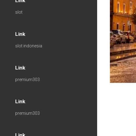
Link
slot
Link
slot indonesia
Link
premium303
Link
premium303
Link