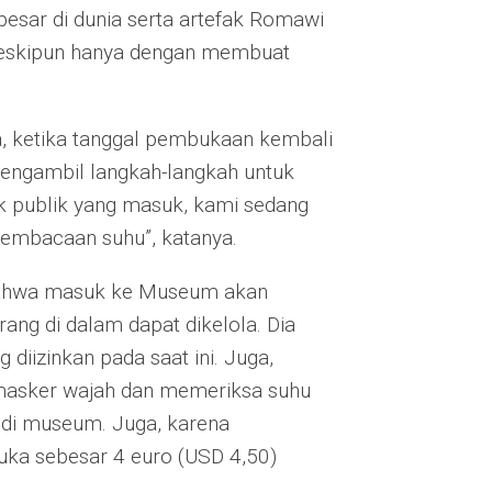
sar di dunia serta artefak Romawi
 meskipun hanya dengan membuat
 ketika tanggal pembukaan kembali
engambil langkah-langkah untuk
k publik yang masuk, kami sedang
embacaan suhu”, katanya.
bahwa masuk ke Museum akan
ang di dalam dapat dikelola. Dia
diizinkan pada saat ini. Juga,
asker wajah dan memeriksa suhu
 di museum. Juga, karena
uka sebesar 4 euro (USD 4,50)