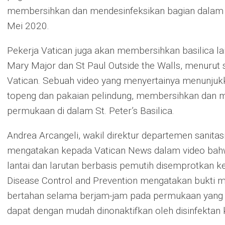
membersihkan dan mendesinfeksikan bagian dalam St
Mei 2020.
Pekerja Vatican juga akan membersihkan basilica lai
Mary Major dan St Paul Outside the Walls, menurut
Vatican. Sebuah video yang menyertainya menunju
topeng dan pakaian pelindung, membersihkan dan me
permukaan di dalam St. Peter’s Basilica.
Andrea Arcangeli, wakil direktur departemen sanitasi
mengatakan kepada Vatican News dalam video bah
lantai dan larutan berbasis pemutih disemprotkan k
Disease Control and Prevention mengatakan bukti 
bertahan selama berjam-jam pada permukaan yang te
dapat dengan mudah dinonaktifkan oleh disinfektan 