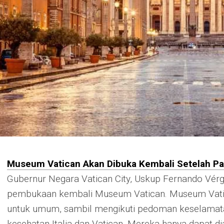
Museum Vatican Akan Dibuka Kembali Setelah P
Gubernur Negara Vatican City, Uskup Fernando Vér
pembukaan kembali Museum Vatican. Museum Vatic
untuk umum, sambil mengikuti pedoman keselamatan
kesehatan Italia dan Vatican. Mereka hanya dapat di