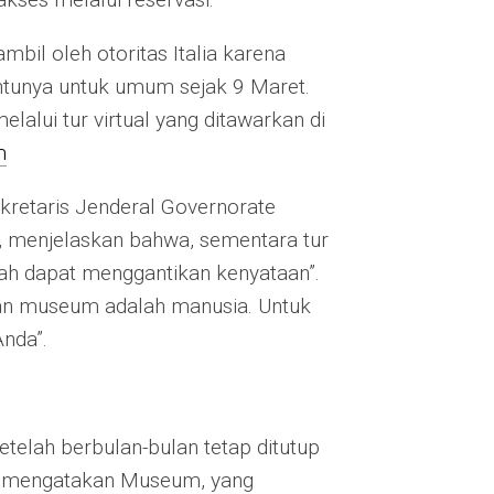
bil oleh otoritas Italia karena
ntunya untuk umum sejak 9 Maret.
elalui tur virtual yang ditawarkan di
m
retaris Jenderal Governorate
, menjelaskan bahwa, sementara tur
pernah dapat menggantikan kenyataan”.
kan museum adalah manusia. Untuk
nda”.
telah berbulan-bulan tetap ditutup
n mengatakan Museum, yang