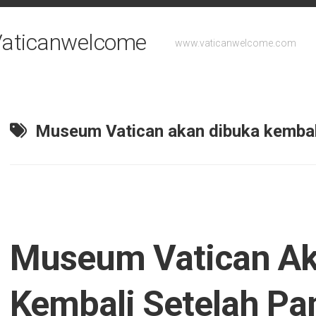
- Vaticanwelcome
www.vaticanwelcome.com
Museum Vatican akan dibuka kembal
Museum Vatican Ak
Kembali Setelah P