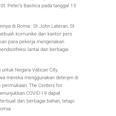
. Peter’s Basilica pada tanggal 15
nnya di Roma : St John Lateran, St
 sebuah komunike dari kantor pers
kkan para pekerja mengenakan
ndisinfeksi lantai dan berbagai
 untuk Negara Vatican City,
wa mereka menggunakan deterjen di
e permukaan. The Centers for
menunjukkan COVID-19 dapat
rbuat dari berbagai bahan, tetapi
kimia.