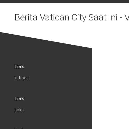
Skip
to
Berita Vatican City Saat Ini 
content
Link
judi bola
Link
poker