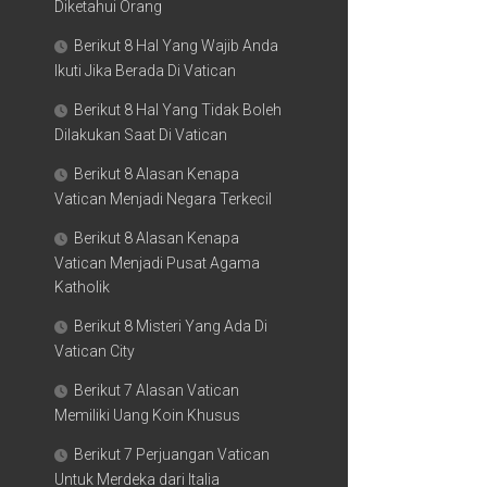
Diketahui Orang
Berikut 8 Hal Yang Wajib Anda
Ikuti Jika Berada Di Vatican
Berikut 8 Hal Yang Tidak Boleh
Dilakukan Saat Di Vatican
Berikut 8 Alasan Kenapa
Vatican Menjadi Negara Terkecil
Berikut 8 Alasan Kenapa
Vatican Menjadi Pusat Agama
Katholik
Berikut 8 Misteri Yang Ada Di
Vatican City
Berikut 7 Alasan Vatican
Memiliki Uang Koin Khusus
Berikut 7 Perjuangan Vatican
Untuk Merdeka dari Italia