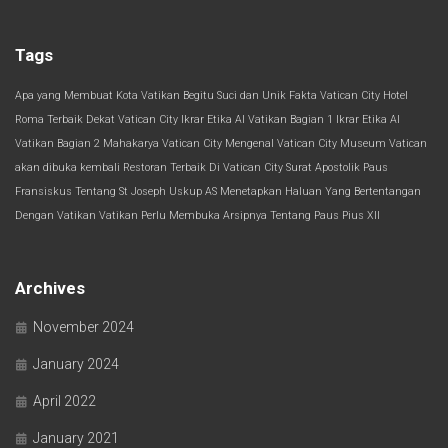
Tags
Apa yang Membuat Kota Vatikan Begitu Suci dan Unik
Fakta Vatican City
Hotel
Roma Terbaik Dekat Vatican City
Ikrar Etika AI Vatikan Bagian 1
Ikrar Etika AI
Vatikan Bagian 2
Mahakarya Vatican City
Mengenal Vatican City
Museum Vatican
akan dibuka kembali
Restoran Terbaik Di Vatican City
Surat Apostolik Paus
Fransiskus Tentang St Joseph
Uskup AS Menetapkan Haluan Yang Bertentangan
Dengan Vatikan
Vatikan Perlu Membuka Arsipnya Tentang Paus Pius XII
Archives
November 2024
January 2024
April 2022
January 2021