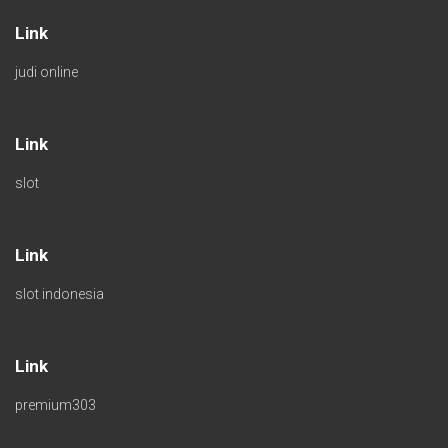
Link
judi online
Link
slot
Link
slot indonesia
Link
premium303