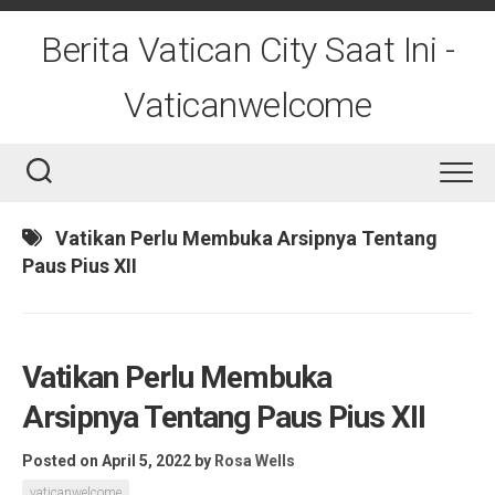
Skip
to
Berita Vatican City Saat Ini -
content
Vaticanwelcome
Vatikan Perlu Membuka Arsipnya Tentang
Paus Pius XII
Vatikan Perlu Membuka
Arsipnya Tentang Paus Pius XII
Posted on April 5, 2022
by
Rosa Wells
vaticanwelcome