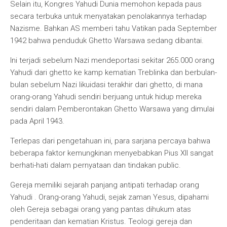
Selain itu, Kongres Yahudi Dunia memohon kepada paus
secara terbuka untuk menyatakan penolakannya terhadap
Nazisme. Bahkan AS memberi tahu Vatikan pada September
1942 bahwa penduduk Ghetto Warsawa sedang dibantai.
Ini terjadi sebelum Nazi mendeportasi sekitar 265.000 orang
Yahudi dari ghetto ke kamp kematian Treblinka dan berbulan-
bulan sebelum Nazi likuidasi terakhir dari ghetto, di mana
orang-orang Yahudi sendiri berjuang untuk hidup mereka
sendiri dalam Pemberontakan Ghetto Warsawa yang dimulai
pada April 1943.
Terlepas dari pengetahuan ini, para sarjana percaya bahwa
beberapa faktor kemungkinan menyebabkan Pius XII sangat
berhati-hati dalam pernyataan dan tindakan public.
Gereja memiliki sejarah panjang antipati terhadap orang
Yahudi . Orang-orang Yahudi, sejak zaman Yesus, dipahami
oleh Gereja sebagai orang yang pantas dihukum atas
penderitaan dan kematian Kristus. Teologi gereja dan