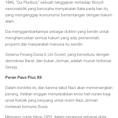
1846, “Qui Pluribus,” sebuah tanggapan terhadap filosofi
nasionalistik yang berusaha menyatukan Italia pada hari itu,
yang menganggap komunisme bertentangan dengan hukum
alam.
Dia menggambarkannya sebagai doktrin yang berdiri untuk
menghancurkan semua hukum yang ada, pemerintah,
properti dan masyarakat manusia itu sendiri.
Selama Perang Dunia II, Uni Soviet, yang bersekutu dengan
demokrasi Barat, dan bukan Jerman, adalah musuh terbesar
Gereja.
Peran Paus Pius XII
Dalam konteks ini, dan karena takut Nazi akan memenangkan
perang, Vatikan enggan menyebabkan krisis hati nurani bagi
umat Katolik yang berjuang untuk rezim Nazi Jerman
melawan komunis Rusia.
Memang, pada tahun 1933, dalam perannya sebagai duta