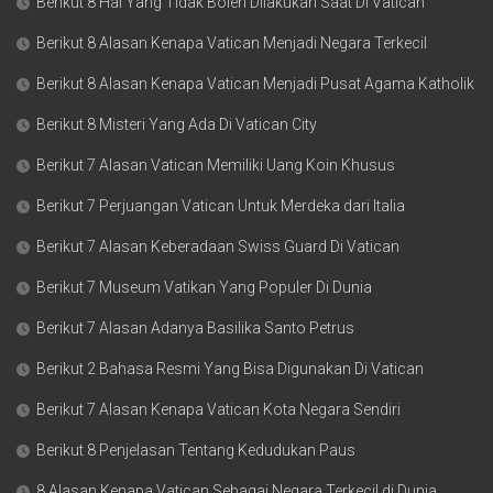
Berikut 8 Hal Yang Tidak Boleh Dilakukan Saat Di Vatican
Berikut 8 Alasan Kenapa Vatican Menjadi Negara Terkecil
Berikut 8 Alasan Kenapa Vatican Menjadi Pusat Agama Katholik
Berikut 8 Misteri Yang Ada Di Vatican City
Berikut 7 Alasan Vatican Memiliki Uang Koin Khusus
Berikut 7 Perjuangan Vatican Untuk Merdeka dari Italia
Berikut 7 Alasan Keberadaan Swiss Guard Di Vatican
Berikut 7 Museum Vatikan Yang Populer Di Dunia
Berikut 7 Alasan Adanya Basilika Santo Petrus
Berikut 2 Bahasa Resmi Yang Bisa Digunakan Di Vatican
Berikut 7 Alasan Kenapa Vatican Kota Negara Sendiri
Berikut 8 Penjelasan Tentang Kedudukan Paus
8 Alasan Kenapa Vatican Sebagai Negara Terkecil di Dunia