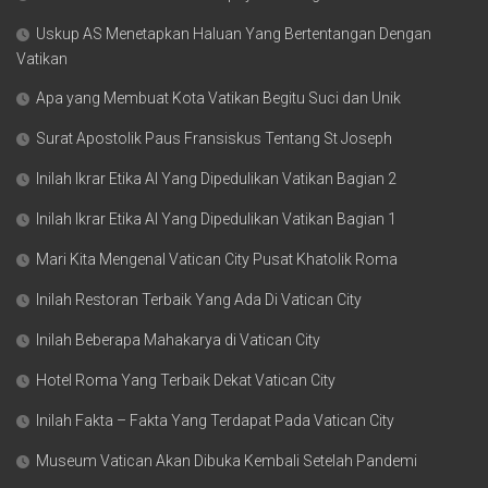
Uskup AS Menetapkan Haluan Yang Bertentangan Dengan
Vatikan
Apa yang Membuat Kota Vatikan Begitu Suci dan Unik
Surat Apostolik Paus Fransiskus Tentang St Joseph
Inilah Ikrar Etika AI Yang Dipedulikan Vatikan Bagian 2
Inilah Ikrar Etika AI Yang Dipedulikan Vatikan Bagian 1
Mari Kita Mengenal Vatican City Pusat Khatolik Roma
Inilah Restoran Terbaik Yang Ada Di Vatican City
Inilah Beberapa Mahakarya di Vatican City
Hotel Roma Yang Terbaik Dekat Vatican City
Inilah Fakta – Fakta Yang Terdapat Pada Vatican City
Museum Vatican Akan Dibuka Kembali Setelah Pandemi