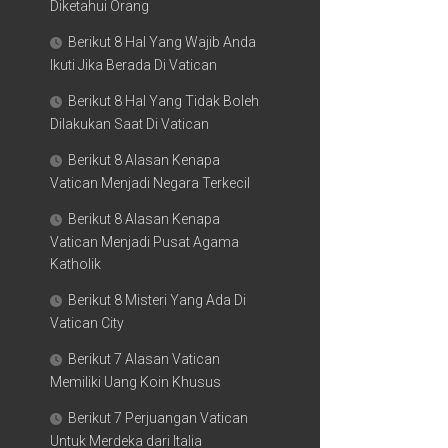
Diketahui Orang
Berikut 8 Hal Yang Wajib Anda
Ikuti Jika Berada Di Vatican
Berikut 8 Hal Yang Tidak Boleh
Dilakukan Saat Di Vatican
Berikut 8 Alasan Kenapa
Vatican Menjadi Negara Terkecil
Berikut 8 Alasan Kenapa
Vatican Menjadi Pusat Agama
Katholik
Berikut 8 Misteri Yang Ada Di
Vatican City
Berikut 7 Alasan Vatican
Memiliki Uang Koin Khusus
Berikut 7 Perjuangan Vatican
Untuk Merdeka dari Italia