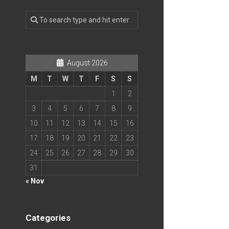
August 2026
M
T
W
T
F
S
S
1
2
3
4
5
6
7
8
9
10
11
12
13
14
15
16
17
18
19
20
21
22
23
24
25
26
27
28
29
30
31
« Nov
Categories