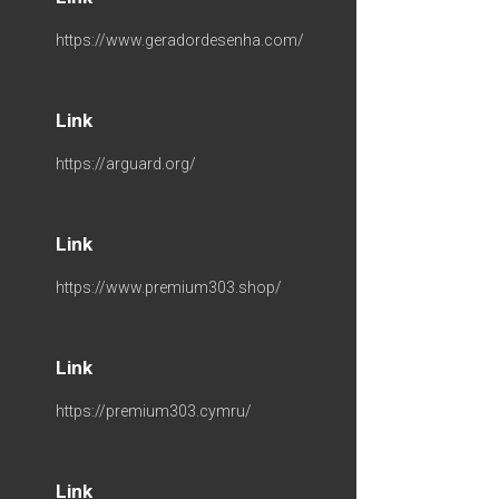
https://www.geradordesenha.com/
Link
https://arguard.org/
Link
https://www.premium303.shop/
Link
https://premium303.cymru/
Link