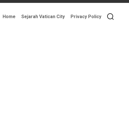
Home
Sejarah Vatican City
Privacy Policy