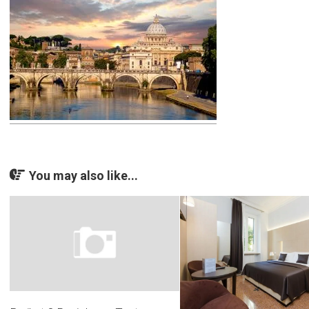
You may also like...