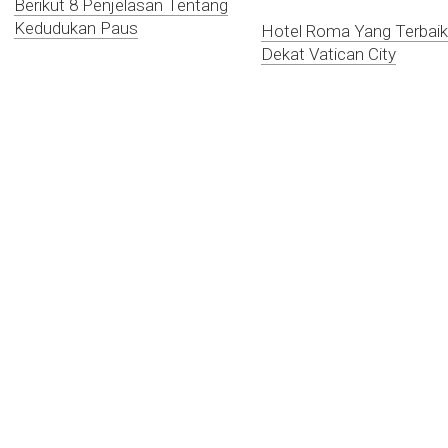
Berikut 8 Penjelasan Tentang
Kedudukan Paus
Hotel Roma Yang Terbaik
Dekat Vatican City