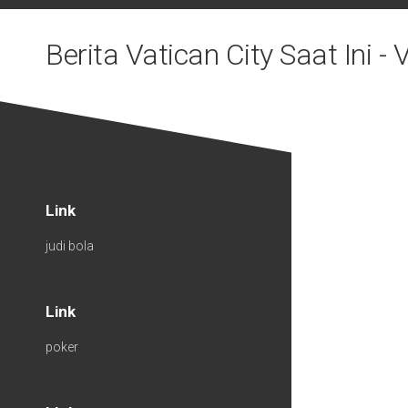
Skip
to
Berita Vatican City Saat Ini 
content
Link
judi bola
Link
poker