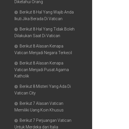
Diketahui Orang
Berikut 8 Hal Yang Wajib Anda
Ikuti Jika Berada Di Vatican
Berikut 8 Hal Yang Tidak Boleh
Dilakukan Saat Di Vatican
Berikut 8 Alasan Kenapa
Vatican Menjadi Negara Terkecil
Berikut 8 Alasan Kenapa
Vatican Menjadi Pusat Agama
Katholik
Berikut 8 Misteri Yang Ada Di
Vatican City
Berikut 7 Alasan Vatican
Memiliki Uang Koin Khusus
Berikut 7 Perjuangan Vatican
Untuk Merdeka dari Italia