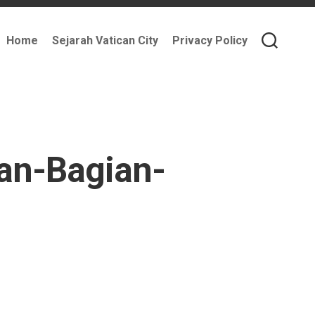
Home
Sejarah Vatican City
Privacy Policy
kan-Bagian-