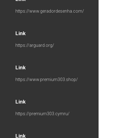
https://www.geradordesenha.com/
Link
https://arguard.org/
Link
https://www.premium303.shop/
Link
https://premium303.cymru/
Link