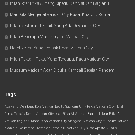
Inilah Ikrar Etika AI Yang Dipedulikan Vatikan Bagian 1
Mari Kita Mengenal Vatican City Pusat Khatolik Roma
Inilah Restoran Terbaik Yang Ada Di Vatican City
Inilah Beberapa Mahakarya di Vatican City
Hotel Roma Yang Terbaik Dekat Vatican City
Inilah Fakta – Fakta Yang Terdapat Pada Vatican City
Museum Vatican Akan Dibuka Kembali Setelah Pandemi
Tags
Apa yang Membuat Kota Vatikan Begitu Suci dan Unik
Fakta Vatican City
Hotel
Roma Terbaik Dekat Vatican City
Ikrar Etika AI Vatikan Bagian 1
Ikrar Etika AI
Vatikan Bagian 2
Mahakarya Vatican City
Mengenal Vatican City
Museum Vatican
akan dibuka kembali
Restoran Terbaik Di Vatican City
Surat Apostolik Paus