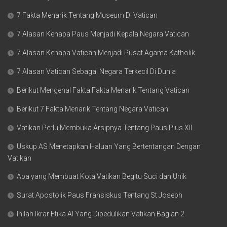
7 Fakta Menarik Tentang Museum Di Vatican
7 Alasan Kenapa Paus Menjadi Kepala Negara Vatican
7 Alasan Kenapa Vatican Menjadi Pusat Agama Katholik
7 Alasan Vatican Sebagai Negara Terkecil Di Dunia
Berikut Mengenal Fakta Fakta Menarik Tentang Vatican
Berikut 7 Fakta Menarik Tentang Negara Vatican
Vatikan Perlu Membuka Arsipnya Tentang Paus Pius XII
Uskup AS Menetapkan Haluan Yang Bertentangan Dengan
Vatikan
Apa yang Membuat Kota Vatikan Begitu Suci dan Unik
Surat Apostolik Paus Fransiskus Tentang St Joseph
Inilah Ikrar Etika AI Yang Dipedulikan Vatikan Bagian 2