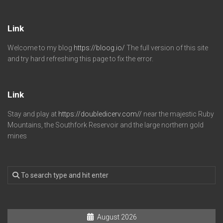
Link
Welcome to my blog
https://bloog.io/
The full version of this site
and try hard refreshing this page to fix the error.
Link
Stay and play at
https://doubledicerv.com//
near the majestic Ruby
Mountains, the Southfork Reservoir and the large northern gold
mines
August 2026