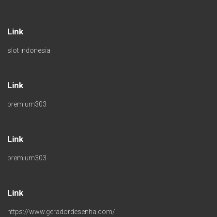
Link
slot indonesia
Link
premium303
Link
premium303
Link
https://www.geradordesenha.com/