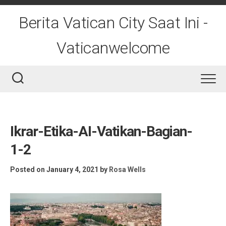
Skip
to
Berita Vatican City Saat Ini -
content
Vaticanwelcome
Ikrar-Etika-AI-Vatikan-Bagian-
1-2
Posted on January 4, 2021
by
Rosa Wells