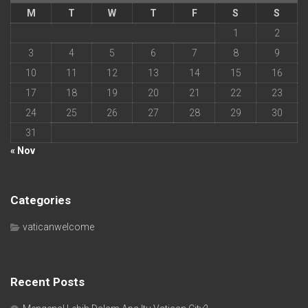
M
T
W
T
F
S
S
1
2
3
4
5
6
7
8
9
10
11
12
13
14
15
16
17
18
19
20
21
22
23
24
25
26
27
28
29
30
31
« Nov
Categories
vaticanwelcome
Recent Posts