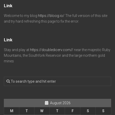
Link
Welcome to my blog
https://bloog.io/
The full version of this site
and try hard refreshing this page to fix the error.
Link
Stay and play at
https://doubledicerv.com//
near the majestic Ruby
Mountains, the Southfork Reservoir and the large northern gold
mines
August 2026
M
T
W
T
F
S
S