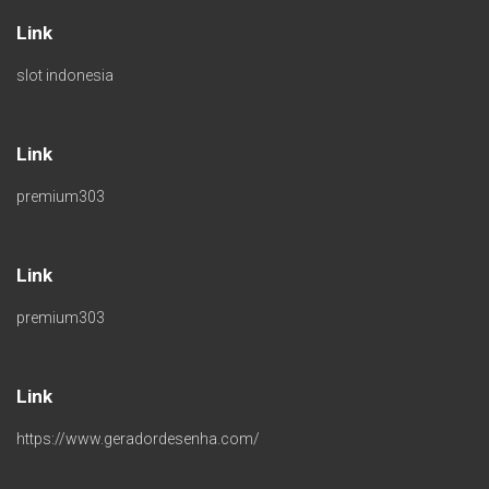
Link
slot indonesia
Link
premium303
Link
premium303
Link
https://www.geradordesenha.com/