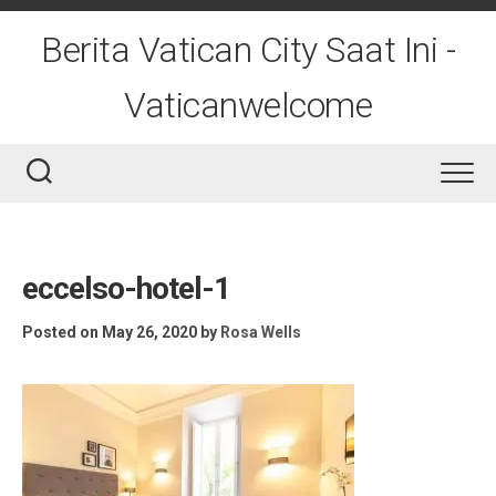
Skip
to
Berita Vatican City Saat Ini -
content
Vaticanwelcome
eccelso-hotel-1
Posted on May 26, 2020
by
Rosa Wells