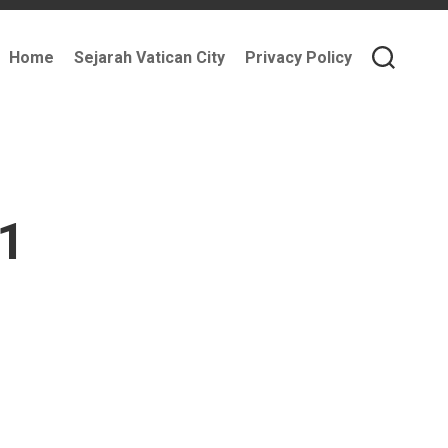
Home
Sejarah Vatican City
Privacy Policy
1