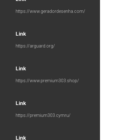
https://www.geradordesenha.com/
Link
https://arguard.org/
Link
https://www.premium303.shop/
Link
https://premium303.cymru/
Link