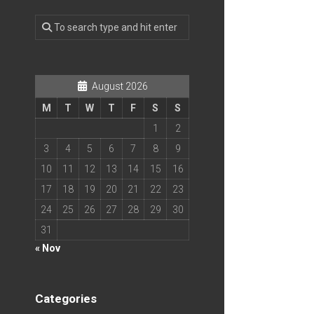
August 2026
M
T
W
T
F
S
S
1
2
3
4
5
6
7
8
9
10
11
12
13
14
15
16
17
18
19
20
21
22
23
24
25
26
27
28
29
30
31
« Nov
Categories