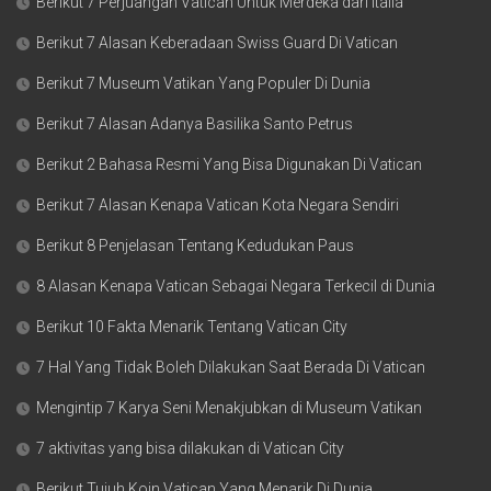
Berikut 7 Perjuangan Vatican Untuk Merdeka dari Italia
Berikut 7 Alasan Keberadaan Swiss Guard Di Vatican
Berikut 7 Museum Vatikan Yang Populer Di Dunia
Berikut 7 Alasan Adanya Basilika Santo Petrus
Berikut 2 Bahasa Resmi Yang Bisa Digunakan Di Vatican
Berikut 7 Alasan Kenapa Vatican Kota Negara Sendiri
Berikut 8 Penjelasan Tentang Kedudukan Paus
8 Alasan Kenapa Vatican Sebagai Negara Terkecil di Dunia
Berikut 10 Fakta Menarik Tentang Vatican City
7 Hal Yang Tidak Boleh Dilakukan Saat Berada Di Vatican
Mengintip 7 Karya Seni Menakjubkan di Museum Vatikan
7 aktivitas yang bisa dilakukan di Vatican City
Berikut Tujuh Koin Vatican Yang Menarik Di Dunia