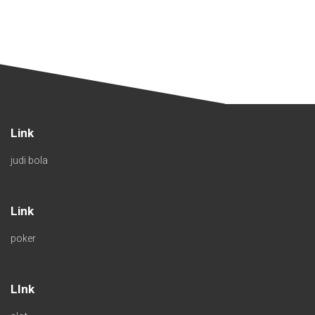
Link
judi bola
Link
poker
LInk