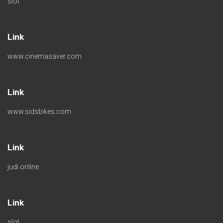
slot
Link
www.cinemasaver.com
Link
www.sidsbikes.com
Link
judi online
Link
slot