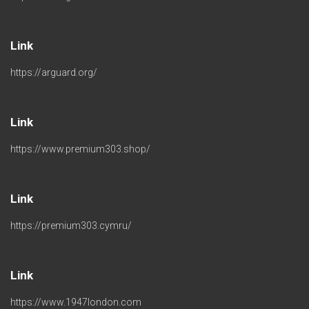
Link
https://arguard.org/
Link
https://www.premium303.shop/
Link
https://premium303.cymru/
Link
https://www.1947london.com