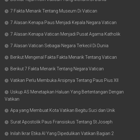
7 Fakta Menarik Tentang Museum Di Vatican
7 Alasan Kenapa Paus Menjadi Kepala Negara Vatican
7 Alasan Kenapa Vatican Menjadi Pusat Agama Katholik
7 Alasan Vatican Sebagai Negara Terkecil Di Dunia
Berikut Mengenal Fakta Fakta Menarik Tentang Vatican
Berikut 7 Fakta Menarik Tentang Negara Vatican
Vatikan Perlu Membuka Arsipnya Tentang Paus Pius XII
Uskup AS Menetapkan Haluan Yang Bertentangan Dengan
Vatikan
Apa yang Membuat Kota Vatikan Begitu Suci dan Unik
Surat Apostolik Paus Fransiskus Tentang St Joseph
Inilah Ikrar Etika AI Yang Dipedulikan Vatikan Bagian 2