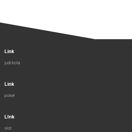
Link
judi bola
Link
poker
LInk
slot