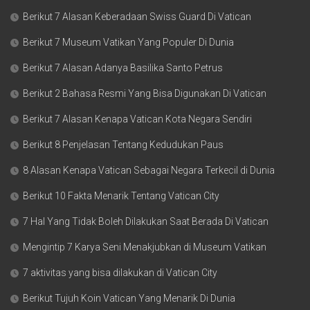
Berikut 7 Alasan Keberadaan Swiss Guard Di Vatican
Berikut 7 Museum Vatikan Yang Populer Di Dunia
Berikut 7 Alasan Adanya Basilika Santo Petrus
Berikut 2 Bahasa Resmi Yang Bisa Digunakan Di Vatican
Berikut 7 Alasan Kenapa Vatican Kota Negara Sendiri
Berikut 8 Penjelasan Tentang Kedudukan Paus
8 Alasan Kenapa Vatican Sebagai Negara Terkecil di Dunia
Berikut 10 Fakta Menarik Tentang Vatican City
7 Hal Yang Tidak Boleh Dilakukan Saat Berada Di Vatican
Mengintip 7 Karya Seni Menakjubkan di Museum Vatikan
7 aktivitas yang bisa dilakukan di Vatican City
Berikut Tujuh Koin Vatican Yang Menarik Di Dunia