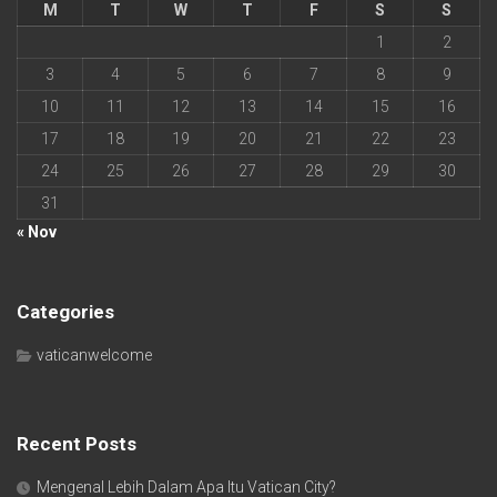
M
T
W
T
F
S
S
1
2
3
4
5
6
7
8
9
10
11
12
13
14
15
16
17
18
19
20
21
22
23
24
25
26
27
28
29
30
31
« Nov
Categories
vaticanwelcome
Recent Posts
Mengenal Lebih Dalam Apa Itu Vatican City?