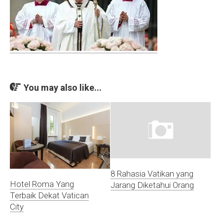
You may also like...
8 Rahasia Vatikan yang
Hotel Roma Yang
Jarang Diketahui Orang
Terbaik Dekat Vatican
City