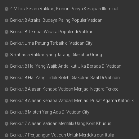
4 Mitos Seram Vatikan, Konon Punya Kerajaan Illuminati
Berikut 8 Atraksi Budaya Paling Populer Vatican
Berikut 8 Tempat Wisata Populer di Vatikan
Berikut Lima Patung Terbaik di Vatican City
8 Rahasia Vatikan yang Jarang Diketahui Orang
Berikut 8 Hal Yang Wajib Anda Ikuti Jika Berada Di Vatican
Berikut 8 Hal Yang Tidak Boleh Dilakukan Saat Di Vatican
Berikut 8 Alasan Kenapa Vatican Menjadi Negara Terkecil
Berikut 8 Alasan Kenapa Vatican Menjadi Pusat Agama Katholik
Berikut 8 Misteri Yang Ada Di Vatican City
Berikut 7 Alasan Vatican Memiliki Uang Koin Khusus
Berikut 7 Perjuangan Vatican Untuk Merdeka dari Italia