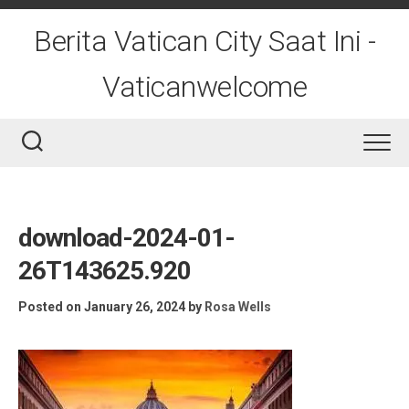
Skip
to
Berita Vatican City Saat Ini -
content
Vaticanwelcome
download-2024-01-
26T143625.920
Posted on January 26, 2024
by
Rosa Wells