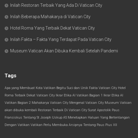
Inilah Restoran Terbaik Yang Ada Di Vatican City
Inilah Beberapa Mahakarya di Vatican City
Hotel Roma Yang Terbaik Dekat Vatican City
Inilah Fakta – Fakta Yang Terdapat Pada Vatican City
Museum Vatican Akan Dibuka Kembali Setelah Pandemi
Tags
Apa yang Membuat Kota Vatikan Begitu Suci dan Unik
Fakta Vatican City
Hotel
Roma Terbaik Dekat Vatican City
Ikrar Etika AI Vatikan Bagian 1
Ikrar Etika AI
Vatikan Bagian 2
Mahakarya Vatican City
Mengenal Vatican City
Museum Vatican
akan dibuka kembali
Restoran Terbaik Di Vatican City
Surat Apostolik Paus
Fransiskus Tentang St Joseph
Uskup AS Menetapkan Haluan Yang Bertentangan
Dengan Vatikan
Vatikan Perlu Membuka Arsipnya Tentang Paus Pius XII