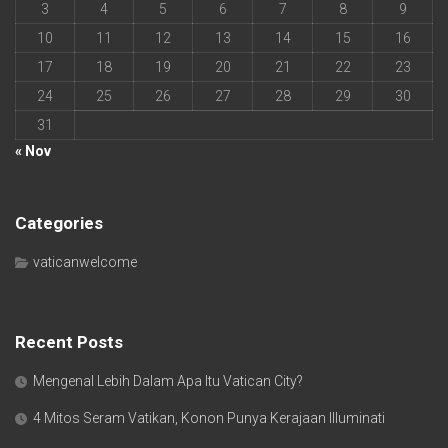
3
4
5
6
7
8
9
10
11
12
13
14
15
16
17
18
19
20
21
22
23
24
25
26
27
28
29
30
31
« Nov
Categories
vaticanwelcome
Recent Posts
Mengenal Lebih Dalam Apa Itu Vatican City?
4 Mitos Seram Vatikan, Konon Punya Kerajaan Illuminati