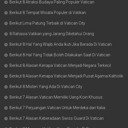
Berikut 8 Atraksi Budaya Paling Populer Vatican
Berikut 8 Tempat Wisata Populer di Vatikan
Berikut Lima Patung Terbaik di Vatican City
8 Rahasia Vatikan yang Jarang Diketahui Orang
Berikut 8 Hal Yang Wajib Anda Ikuti Jika Berada Di Vatican
Berikut 8 Hal Yang Tidak Boleh Dilakukan Saat Di Vatican
Berikut 8 Alasan Kenapa Vatican Menjadi Negara Terkecil
Berikut 8 Alasan Kenapa Vatican Menjadi Pusat Agama Katholik
Berikut 8 Misteri Yang Ada Di Vatican City
Berikut 7 Alasan Vatican Memiliki Uang Koin Khusus
Berikut 7 Perjuangan Vatican Untuk Merdeka dari Italia
Berikut 7 Alasan Keberadaan Swiss Guard Di Vatican