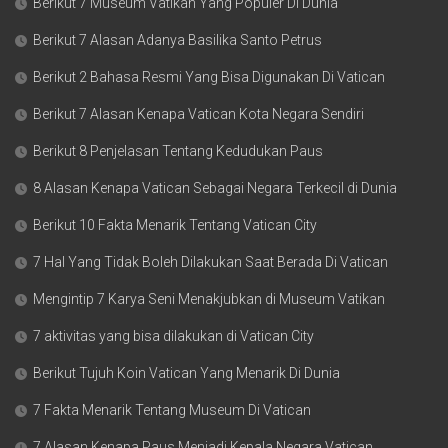
Berikut 7 Museum Vatikan Yang Populer Di Dunia
Berikut 7 Alasan Adanya Basilika Santo Petrus
Berikut 2 Bahasa Resmi Yang Bisa Digunakan Di Vatican
Berikut 7 Alasan Kenapa Vatican Kota Negara Sendiri
Berikut 8 Penjelasan Tentang Kedudukan Paus
8 Alasan Kenapa Vatican Sebagai Negara Terkecil di Dunia
Berikut 10 Fakta Menarik Tentang Vatican City
7 Hal Yang Tidak Boleh Dilakukan Saat Berada Di Vatican
Mengintip 7 Karya Seni Menakjubkan di Museum Vatikan
7 aktivitas yang bisa dilakukan di Vatican City
Berikut Tujuh Koin Vatican Yang Menarik Di Dunia
7 Fakta Menarik Tentang Museum Di Vatican
7 Alasan Kenapa Paus Menjadi Kepala Negara Vatican