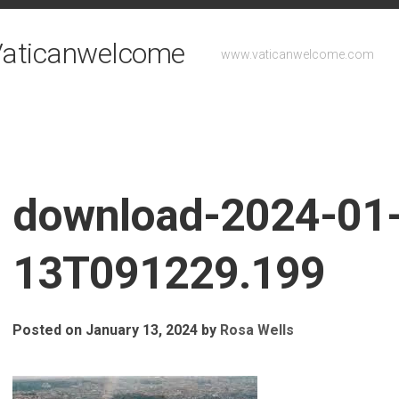
- Vaticanwelcome
www.vaticanwelcome.com
download-2024-01
13T091229.199
Posted on January 13, 2024
by
Rosa Wells