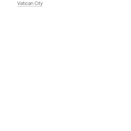
Vatican City