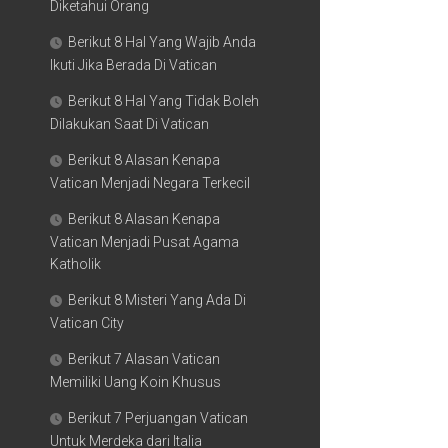
Diketahui Orang
Berikut 8 Hal Yang Wajib Anda
Ikuti Jika Berada Di Vatican
Berikut 8 Hal Yang Tidak Boleh
Dilakukan Saat Di Vatican
Berikut 8 Alasan Kenapa
Vatican Menjadi Negara Terkecil
Berikut 8 Alasan Kenapa
Vatican Menjadi Pusat Agama
Katholik
Berikut 8 Misteri Yang Ada Di
Vatican City
Berikut 7 Alasan Vatican
Memiliki Uang Koin Khusus
Berikut 7 Perjuangan Vatican
Untuk Merdeka dari Italia