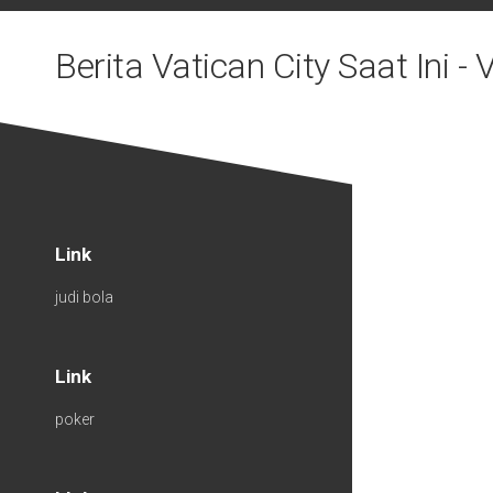
Skip
to
Berita Vatican City Saat Ini 
content
Link
judi bola
Link
poker