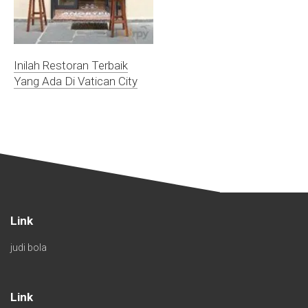
Inilah Restoran Terbaik
Yang Ada Di Vatican City
Link
judi bola
Link