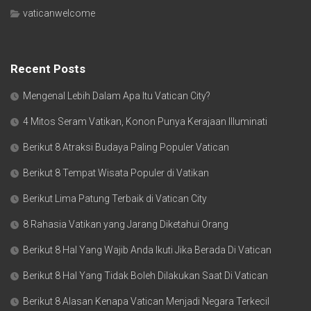
vaticanwelcome
Recent Posts
Mengenal Lebih Dalam Apa Itu Vatican City?
4 Mitos Seram Vatikan, Konon Punya Kerajaan Illuminati
Berikut 8 Atraksi Budaya Paling Populer Vatican
Berikut 8 Tempat Wisata Populer di Vatikan
Berikut Lima Patung Terbaik di Vatican City
8 Rahasia Vatikan yang Jarang Diketahui Orang
Berikut 8 Hal Yang Wajib Anda Ikuti Jika Berada Di Vatican
Berikut 8 Hal Yang Tidak Boleh Dilakukan Saat Di Vatican
Berikut 8 Alasan Kenapa Vatican Menjadi Negara Terkecil