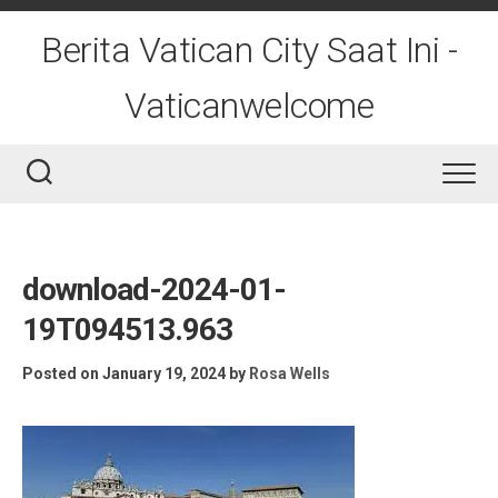
Skip
to
Berita Vatican City Saat Ini -
content
Vaticanwelcome
download-2024-01-
19T094513.963
Posted on January 19, 2024
by
Rosa Wells