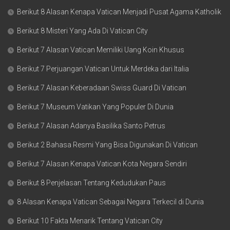
Berikut 8 Alasan Kenapa Vatican Menjadi Pusat Agama Katholik
Berikut 8 Misteri Yang Ada Di Vatican City
Berikut 7 Alasan Vatican Memiliki Uang Koin Khusus
Berikut 7 Perjuangan Vatican Untuk Merdeka dari Italia
Berikut 7 Alasan Keberadaan Swiss Guard Di Vatican
Berikut 7 Museum Vatikan Yang Populer Di Dunia
Berikut 7 Alasan Adanya Basilika Santo Petrus
Berikut 2 Bahasa Resmi Yang Bisa Digunakan Di Vatican
Berikut 7 Alasan Kenapa Vatican Kota Negara Sendiri
Berikut 8 Penjelasan Tentang Kedudukan Paus
8 Alasan Kenapa Vatican Sebagai Negara Terkecil di Dunia
Berikut 10 Fakta Menarik Tentang Vatican City