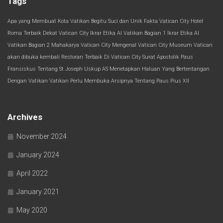
Tags
Apa yang Membuat Kota Vatikan Begitu Suci dan Unik
Fakta Vatican City
Hotel
Roma Terbaik Dekat Vatican City
Ikrar Etika AI Vatikan Bagian 1
Ikrar Etika AI
Vatikan Bagian 2
Mahakarya Vatican City
Mengenal Vatican City
Museum Vatican
akan dibuka kembali
Restoran Terbaik Di Vatican City
Surat Apostolik Paus
Fransiskus Tentang St Joseph
Uskup AS Menetapkan Haluan Yang Bertentangan
Dengan Vatikan
Vatikan Perlu Membuka Arsipnya Tentang Paus Pius XII
Archives
November 2024
January 2024
April 2022
January 2021
May 2020