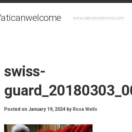
- Vaticanwelcome
www.vaticanwelcome.com
swiss-
guard_20180303_0
Posted on January 19, 2024
by
Rosa Wells