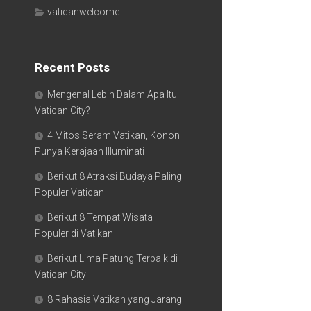
vaticanwelcome
Recent Posts
Mengenal Lebih Dalam Apa Itu
Vatican City?
4 Mitos Seram Vatikan, Konon
Punya Kerajaan Illuminati
Berikut 8 Atraksi Budaya Paling
Populer Vatican
Berikut 8 Tempat Wisata
Populer di Vatikan
Berikut Lima Patung Terbaik di
Vatican City
8 Rahasia Vatikan yang Jarang