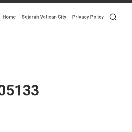
Home
Sejarah Vatican City
Privacy Policy
05133