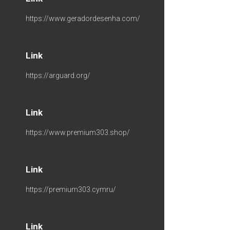
https://www.geradordesenha.com/
Link
https://arguard.org/
Link
https://www.premium303.shop/
Link
https://premium303.cymru/
Link