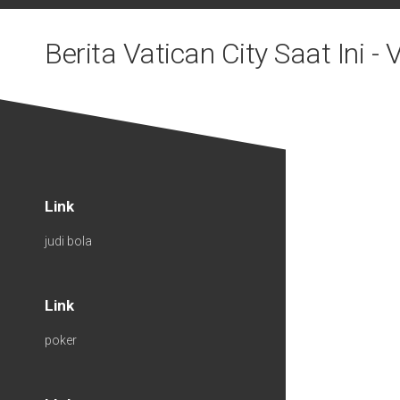
Skip
to
Berita Vatican City Saat Ini 
content
Link
judi bola
Link
poker