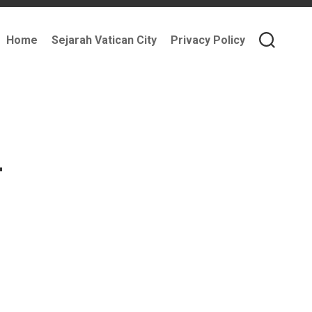
Home
Sejarah Vatican City
Privacy Policy
-