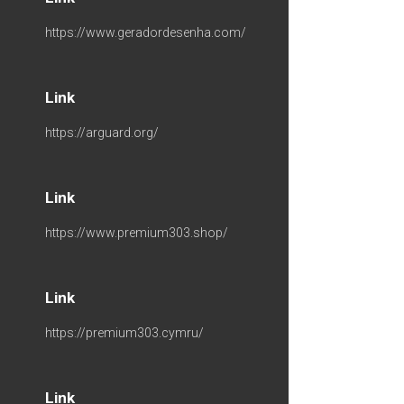
https://www.geradordesenha.com/
Link
https://arguard.org/
Link
https://www.premium303.shop/
Link
https://premium303.cymru/
Link