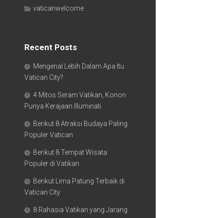
vaticanwelcome
Recent Posts
Mengenal Lebih Dalam Apa Itu
Vatican City?
4 Mitos Seram Vatikan, Konon
Punya Kerajaan Illuminati
Berikut 8 Atraksi Budaya Paling
Populer Vatican
Berikut 8 Tempat Wisata
Populer di Vatikan
Berikut Lima Patung Terbaik di
Vatican City
8 Rahasia Vatikan yang Jarang