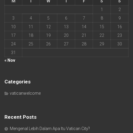
M
T
W
T
F
S
S
1
2
3
4
5
6
7
8
9
10
11
12
13
14
15
16
17
18
19
20
21
22
23
24
25
26
27
28
29
30
31
« Nov
Categories
vaticanwelcome
Recent Posts
Mengenal Lebih Dalam Apa Itu Vatican City?