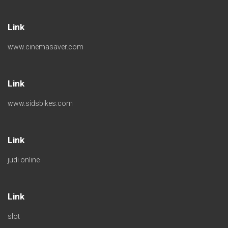
Link
www.cinemasaver.com
Link
www.sidsbikes.com
Link
judi online
Link
slot