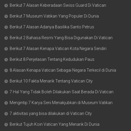
Berikut 7 Alasan Keberadaan Swiss Guard Di Vatican
Berikut 7 Museum Vatikan Yang Populer Di Dunia
Berikut 7 Alasan Adanya Basilika Santo Petrus
Berikut 2 Bahasa Resmi Yang Bisa Digunakan Di Vatican
Berikut 7 Alasan Kenapa Vatican Kota Negara Sendiri
Berikut 8 Penjelasan Tentang Kedudukan Paus
8 Alasan Kenapa Vatican Sebagai Negara Terkecil di Dunia
Berikut 10 Fakta Menarik Tentang Vatican City
7 Hal Yang Tidak Boleh Dilakukan Saat Berada Di Vatican
Mengintip 7 Karya Seni Menakjubkan di Museum Vatikan
7 aktivitas yang bisa dilakukan di Vatican City
Berikut Tujuh Koin Vatican Yang Menarik Di Dunia