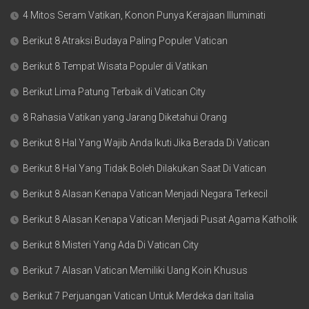
4 Mitos Seram Vatikan, Konon Punya Kerajaan Illuminati
Berikut 8 Atraksi Budaya Paling Populer Vatican
Berikut 8 Tempat Wisata Populer di Vatikan
Berikut Lima Patung Terbaik di Vatican City
8 Rahasia Vatikan yang Jarang Diketahui Orang
Berikut 8 Hal Yang Wajib Anda Ikuti Jika Berada Di Vatican
Berikut 8 Hal Yang Tidak Boleh Dilakukan Saat Di Vatican
Berikut 8 Alasan Kenapa Vatican Menjadi Negara Terkecil
Berikut 8 Alasan Kenapa Vatican Menjadi Pusat Agama Katholik
Berikut 8 Misteri Yang Ada Di Vatican City
Berikut 7 Alasan Vatican Memiliki Uang Koin Khusus
Berikut 7 Perjuangan Vatican Untuk Merdeka dari Italia