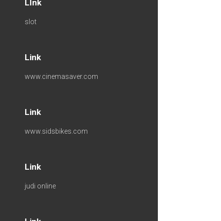
LInk
slot
Link
www.cinemasaver.com
Link
www.sidsbikes.com
Link
judi online