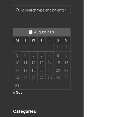
August 2026
M
T
W
T
F
S
S
1
2
3
4
5
6
7
8
9
10
11
12
13
14
15
16
17
18
19
20
21
22
23
24
25
26
27
28
29
30
31
« Nov
Categories