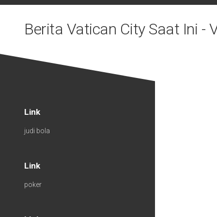
Skip
to
Berita Vatican City Saat Ini 
content
Link
judi bola
Link
poker